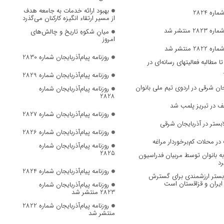
بهبود ارائه خدمات به جامعه هدف
ره 2824
از مسیر ارتقاء انگیزه کارکنان می‌گذرد
 منتشر شد
میانِ شکوهِ تاریخ و چالش‌های
امروز
 منتشر شد
روزنامه پیام‌آذربایجان شماره 2830
مطالبه فعالیتهای رسانه‌ای در
روزنامه پیام‌آذربایجان شماره 2829
ان‌ شرقی در اردوی تیم ملی بانوان
روزنامه پیام‌آذربایجان شماره
2828
ف در تبریز پلمب شد
روزنامه پیام‌آذربایجان شماره 2827
بستر در آذربایجان شرقی
روزنامه پیام‌آذربایجان شماره 2826
در محلات کم‌برخوردار مراغه
روزنامه پیام‌آذربایجان شماره
2825
 بانوان توسط مربیان فدراسیون
رد
روزنامه پیام‌آذربایجان شماره 2824
، بستر ارزشمندی برای گسترش
ایران و قزاقستان است
روزنامه پیام‌آذربایجان شماره
2823 منتشر شد
روزنامه پیام‌آذربایجان شماره 2822
منتشر شد