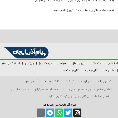
سه والیبالیست آذربایجان‌ شرقی در اردوی تیم ملی بانوان
سه واحد نانوایی متخلف در تبریز پلمب شد
اجتماعی
|
اقتصادی
|
بین الملل
|
سیاسی
|
قیمت روز
|
ورزشی
|
فرهنگ و هنر
|
استان ها
|
گالری فیلم
|
گالری عکس
تماس با ما
درباره ما
تبلیغات
نقشه سایت
آب و هوا
تمامی حقوق مادی و معنوی این وب سایت متعلق به خبرگزاری پیام آذربایجان می
باشد و استفاده غیر قانونی از آن پیگرد قانونی دارد.
پیام آذربایجان در رسانه ها: