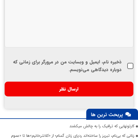
ذخیره نام، ایمیل و وبسایت من در مرورگر برای زمانی که
دوباره دیدگاهی می‌نویسم.
پربحث ترین ها
کارتونهایی که ترافیک را به چالش میکشند
زنانی که بی‌نام، تبریز را ساخته‌اند ردپای زنان گمنام؛ از «کلانترخانیم»ها تا «عموم