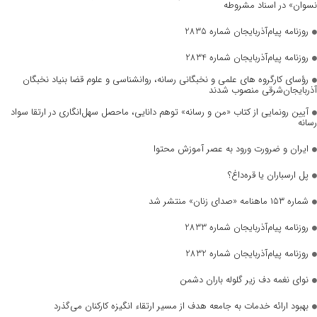
نسوان» در اسناد مشروطه
روزنامه پیام‌آذربایجان شماره 2835
روزنامه پیام‌آذربایجان شماره 2834
رؤسای کارگروه های علمی و نخبگانی رسانه، روانشناسی و علوم قضا بنیاد نخبگان
آذربایجان‌شرقی منصوب شدند
آیین رونمایی از کتاب «من و رسانه» توهم دانایی، ماحصل سهل‌انگاری در ارتقا سواد
رسانه
ایران و ضرورت ورود به عصر آموزش محتوا
پل ارسباران یا قره‌داغ؟
شماره ۱۵۳ ماهنامه «صدای زنان» منتشر شد
روزنامه پیام‌آذربایجان شماره 2833
روزنامه پیام‌آذربایجان شماره 2832
نوای نغمه دف زیر گلوله باران دشمن
بهبود ارائه خدمات به جامعه هدف از مسیر ارتقاء انگیزه کارکنان می‌گذرد