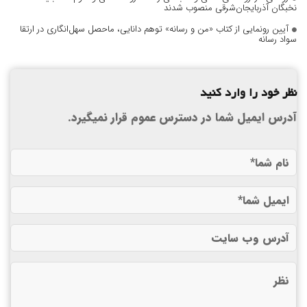
نخبگان آذربایجان‌شرقی منصوب شدند
آیین رونمایی از کتاب «من و رسانه» توهم دانایی، ماحصل سهل‌انگاری در ارتقا
سواد رسانه
نظر خود را وارد کنید
آدرس ایمیل شما در دسترس عموم قرار نمیگیرد.