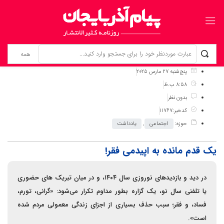
برگ نخست
نوشته‌ها
یک قدم مانده به اپیدمی فقر!
پنج‌شنبه 27 مارس 2025
8:58 ب.ظ
بدون نظر
کدخبر:11767
حوزه:
اجتماعی
,
یادداشت
یک قدم مانده به اپیدمی فقر!
در دید و بازدیدهای نوروزی سال ۱۴۰۴، و در میان تبریک های حضوری
یا تلفنی سال نو، یک گزاره بطور مداوم تکرار می‌شود: «گرانی، تورم،
فساد، و فقر؛ سبب حذف بسیاری از اجزای زندگی معمولی مردم شده
است».