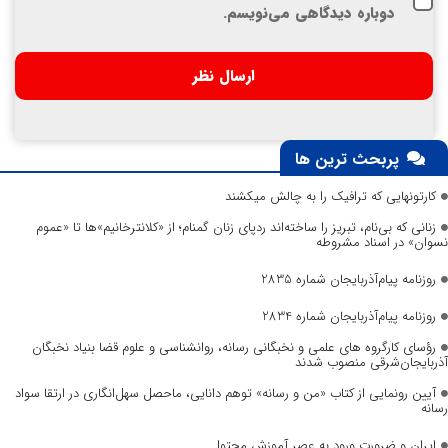
دوباره دیدگاهی می‌نویسم.
پربحث ترین ها
کارتونهایی که ترافیک را به چالش میکشند
زنانی که بی‌نام، تبریز را ساخته‌اند ردپای زنان گمنام؛ از «کلانترخانیم»ها تا «عموم
نسوان» در اسناد مشروطه
روزنامه پیام‌آذربایجان شماره 2835
روزنامه پیام‌آذربایجان شماره 2834
رؤسای کارگروه های علمی و نخبگانی رسانه، روانشناسی و علوم قضا بنیاد نخبگان
آذربایجان‌شرقی منصوب شدند
آیین رونمایی از کتاب «من و رسانه» توهم دانایی، ماحصل سهل‌انگاری در ارتقا سواد
رسانه
ایران و ضرورت ورود به عصر آموزش محتوا