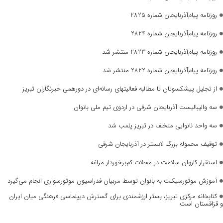
روزنامه پیام‌آذربایجان شماره 2825
روزنامه پیام‌آذربایجان شماره 2824
روزنامه پیام‌آذربایجان شماره 2823 منتشر شد
روزنامه پیام‌آذربایجان شماره 2822 منتشر شد
از تجلیل پیشکسوتان تا مطالبه فعالیتهای رسانه‌ای در دورهمی خبرنگاران تبریز
سه والیبالیست آذربایجان‌ شرقی در اردوی تیم ملی بانوان
سه واحد نانوایی متخلف در تبریز پلمب شد
توقیف محموله بزرگ لابستر در آذربایجان شرقی
استقرار کاروان سلامت در محلات کم‌برخوردار مراغه
آموزش موتورسیکلت به بانوان توسط مربیان فدراسیون موتورسواری انجام می‌گیرد
کتابخانه مرکزی تبریز، بستر ارزشمندی برای گسترش دیپلماسی فرهنگی میان ایران
و قزاقستان است