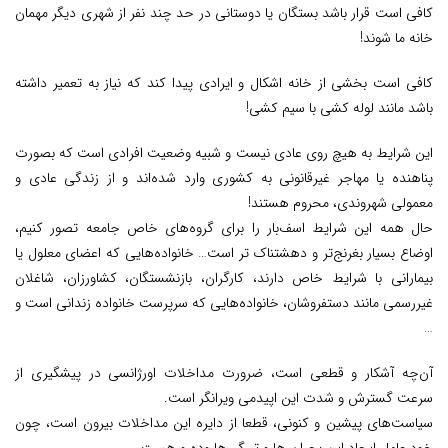
کافی است قرار باشد بستگان یا دوستانی در حد چند نفر از شهری دیگر مهمان
خانه ما شوند!
کافی است بخشی از خانه اشکال و ایرادی پیدا کند که نیاز به تعمیر داشته
باشد مانند لوله کشی با سیم کشی!
این شرایط به هیچ روی عادی نیست و شبیه وضعیت افرادی است که بصورت
پناهنده یا مهاجر غیرقانونی به کشوری وارد شده‌اند و از زندگی عادی و
معمولی شهروندی، محروم هستند!
حال همه‌ این شرایط اسف‌بار را برای گروه‌های خاص جامعه تصور کنیم،
اوضاع بسیار بغرنج‌تر و دهشتناک تر است… خانواده‌هایی که اعضای معلول یا
بیمارانی با شرایط خاص دارند، کارگران، بازنشستگان، کشاورزان، شاغلان
غیررسمی مانند دستفروشان، خانواده‌هایی که سرپرست خانواده زندانی است و
…
آن‌چه آشکار و قطعی است، ضرورت مداخلات اورژانسی در پیشگیری از
سرعت گسترش و شدت این اپیدمی ویرانگر است.
سیاست‌های پیشین و کنونی، قطعا از دایره این مداخلات بیرون است، چون
خود عامل ایجاد این بحران ‌ها و تیرگی‌ها وده و هست.