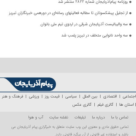
روزنامه پیام‌آذربایجان شماره 2822 منتشر شد
از تجلیل پیشکسوتان تا مطالبه فعالیتهای رسانه‌ای در دورهمی خبرنگاران تبریز
سه والیبالیست آذربایجان‌ شرقی در اردوی تیم ملی بانوان
سه واحد نانوایی متخلف در تبریز پلمب شد
اجتماعی
|
اقتصادی
|
بین الملل
|
سیاسی
|
قیمت روز
|
ورزشی
|
فرهنگ و هنر
|
استان ها
|
گالری فیلم
|
گالری عکس
تماس با ما
درباره ما
تبلیغات
نقشه سایت
آب و هوا
تمامی حقوق مادی و معنوی این وب سایت متعلق به خبرگزاری پیام آذربایجان می
باشد و استفاده غیر قانونی از آن پیگرد قانونی دارد.