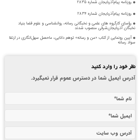
روزنامه پیام‌آذربایجان شماره 2835
روزنامه پیام‌آذربایجان شماره 2834
رؤسای کارگروه های علمی و نخبگانی رسانه، روانشناسی و علوم قضا بنیاد
نخبگان آذربایجان‌شرقی منصوب شدند
آیین رونمایی از کتاب «من و رسانه» توهم دانایی، ماحصل سهل‌انگاری در ارتقا
سواد رسانه
نظر خود را وارد کنید
آدرس ایمیل شما در دسترس عموم قرار نمیگیرد.