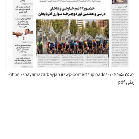
https://payamazarbayjan.ir/wp-content/uploads/2025/05/2582-
رنگی.pdf