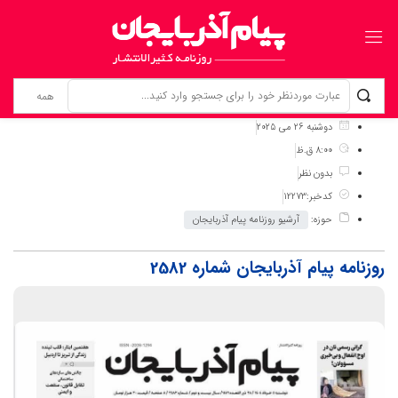
برگ نخست
نوشته‌ها
روزنامه پیام آذربایجان شماره 2582
دوشنبه 26 می 2025
8:00 ق.ظ
بدون نظر
کدخبر:12273
حوزه:
آرشیو روزنامه پیام آذربایجان
روزنامه پیام آذربایجان شماره 2582