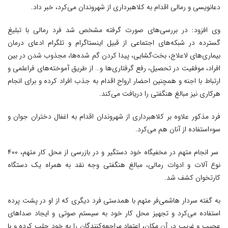
دعانویسی و رمالی اقدام به کلاهبرداری از شهروندان می‌کرد، خبر داد.
وی افزود: در بررسی‌های صورت گرفته مشخص شد فرد رمالی با تبلیغ
گسترده در شبکه‌های اجتماعی از قبیل اینستاگرام و تلگرام ادعای درمان
بیماری‌های لاعلاج، بخت‌گشایی، پیدا کردن گم شده‌ها، مجذوب شدن در بین
افراد، موفقیت در تحصیل، رفع گرفتاری‌ها و… از طریق آموخته‌های فراعلمی و
ارتباط با اجنه و همچنین احضار ارواح اقدام به جذب افراد کرده و برای انجام
هرکاری نیز مبالغ هنگفتی را دریافت می‌کند.
فرد مذکور علاوه بر کلاهبرداری از شهروندان اقدام به اغفال دختران جوان و
سوءاستفاده از آنان هم می‌کرد.
سر انجام متهم در مخفیگاه خود دستگیر و در بازرسی از محل کار متهم، ۴۰۰
نوع آلات و ادوات رمالی، مبالغ هنگفتی وجه نقد به همراه یک دستگاه
کارتخوان کشف شد.
به گفته سردار هاشمی‌فر متهم با همدستی فرد دیگری که از او در پشت پرده
استفاده می‌کرد و تجهیز محل کار خود به سیستم صوتی و ایجاد صداهای
عجیب و غریب در آن مکان، اعتماد مراجعه‌کنندگان را به خود جلب کرده و با