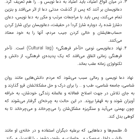
در میان انواع اعتیاد، باید اعتیاد به دعا نویس و… را هم تعریف کرد.
دعانویسان بر آنند که پس از گذشت مدتی دعا از اثر می‌افتد و بنزین
تمام می‌کند، پس باید با مراجعات مرتب و مکرر به دعا نویس، دعای
دشارژ شده را، دوباره شارژ کرد! در حقیقت، دعانویسان برای شارژ کردن
حساب‌هایشان و خالی کردن جیب مردم، آنها را به خود معتاد
می‌کنند.
نهاد دعانویسی نوعی «تأخر فرهنگی» (Cultural lag) است. تأخر
فرهنگی زمانی اتفاق می‌افتد که یک پدیده‌ی فرهنگی، از دانش و
تکنولوژی زمانه عقب بماند.
نهاد دعا نویسی و رمالی سبب می‌شود که مردم دانش‌هایی مانند روان
شناسی، جامعه شناسی، طب و … را برای درک و حل مشکلاتشان فرو گذارند و
به جای تلاش در جهت اصلاح فعالانه و عالمانه زندگی خودشان، به خرافه
آویزان شوند و به قهقرا بروند. در این حالت به چرخه‌ای گرفتار می‌شوند که
چون بهمنی می‌آید و سنگریزه مشکل‌شان را می‌چرخاند و می‌چرخاند تا به
کوهی بدل کند.
طلسم‌ها و دعا‌هایی که برعلیه دیگران استفاده و در خانه‌ی او مانند
بالش، داخل عروسک و… جاسازی می‌شود، دشمنی را افزون‌تر می‌کند.