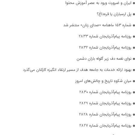
ایران و ضرورت ورود به عصر آموزش محتوا
پل ارسباران یا قره‌داغ؟
شماره ۱۵۳ ماهنامه «صدای زنان» منتشر شد
روزنامه پیام‌آذربایجان شماره 2833
روزنامه پیام‌آذربایجان شماره 2832
نوای نغمه دف زیر گلوله باران دشمن
بهبود ارائه خدمات به جامعه هدف از مسیر ارتقاء انگیزه کارکنان می‌گذرد
میانِ شکوهِ تاریخ و چالش‌های امروز
روزنامه پیام‌آذربایجان شماره 2830
روزنامه پیام‌آذربایجان شماره 2829
روزنامه پیام‌آذربایجان شماره 2828
روزنامه پیام‌آذربایجان شماره 2827