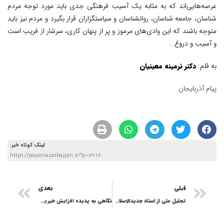
عرصه‌هایی‌اند که به مثابه یک آسیب فرهنگی جدی باید مورد توجه مردم
شناسان، جامعه شناسان، روانشناسان و سیاستگزاران قرار بگیرد و مردم نیز باید
متوجه باشند که این وادی‌های مرموز و پر از پنهان کاری، سرشار از فریب است
و آسیب و دروغ…
به قلم:
دکتر نرمینه معینیان
پیام آذربایجان
لینک کوتاه خبر:
https://payamazarbayjan.ir/?p=12284
قبلی
بعدی
تجلیل ملی از استاد جدیدالاسلام، مجموعه‌دار نامدار تبریزی در تهران
نگاهی به پدیده افزایش خیریه‌ها