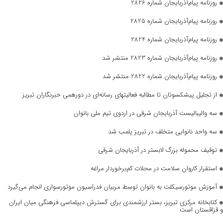
روزنامه پیام‌آذربایجان شماره 2826
روزنامه پیام‌آذربایجان شماره 2825
روزنامه پیام‌آذربایجان شماره 2824
روزنامه پیام‌آذربایجان شماره 2823 منتشر شد
روزنامه پیام‌آذربایجان شماره 2822 منتشر شد
از تجلیل پیشکسوتان تا مطالبه فعالیتهای رسانه‌ای در دورهمی خبرنگاران تبریز
سه والیبالیست آذربایجان‌ شرقی در اردوی تیم ملی بانوان
سه واحد نانوایی متخلف در تبریز پلمب شد
توقیف محموله بزرگ لابستر در آذربایجان شرقی
استقرار کاروان سلامت در محلات کم‌برخوردار مراغه
آموزش موتورسیکلت به بانوان توسط مربیان فدراسیون موتورسواری انجام می‌گیرد
کتابخانه مرکزی تبریز، بستر ارزشمندی برای گسترش دیپلماسی فرهنگی میان ایران
و قزاقستان است