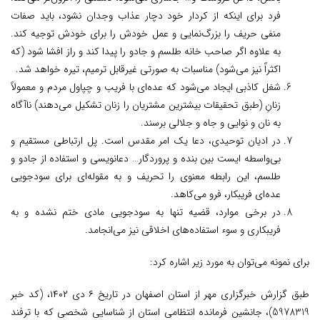
فرد برای اینکه از کردار خود دچار عذاب وجدان نشود، باید صفات
منفی حریف را بزرگ‌نمایی و عمل خودش را برای خودش توجیه کند.
به علاوه اگر صاحب خانه طلسم و جادو را پیدا کند و راز افشا شود (که
اکثراً نیز می‌شود) مناسبات به صورتی غیرقابل ترمیم، تیره خواهد شد.
شغل کاذبی ایجاد می‌شود که عده‌ای با فریب و چپاول مردم و معمولاً
زنانِ (طبق تحقیقات بیشترین مشتریان را زنان تشکیل می‌دهند) ناآگاه
به نان و نوایی و جاه و جلالی برسند.
در ادیان توحیدی، دعا یک امر مقدس است. پل ارتباطی مستقیم و
بی‌واسطه ایست بین بنده و پروردگار… دعانویسی و استفاده از جادو و
طلسم، این رابطه معنوی را تحریف و به مقوله‌ای برای سودجویی
عده‌ای فریبکار، فرو می‌کاهد.
در برخی موارد، قضیه تنها به سودجویی مادی ختم نشده و به
فریبکاری و سوء استفاده‌های اخلاقی نیز می‌انجامد.
برای نمونه می‌توان به مورد زیر اشاره کرد:
طبق گزارش خبرگزاری مهر از استان اصفهان در تاریخ ۶ دی ۱۴۰۲، (کد خبر
5978319)، جانشین فرمانده انتظامی استان از شناسایی شخصی که با ترفند