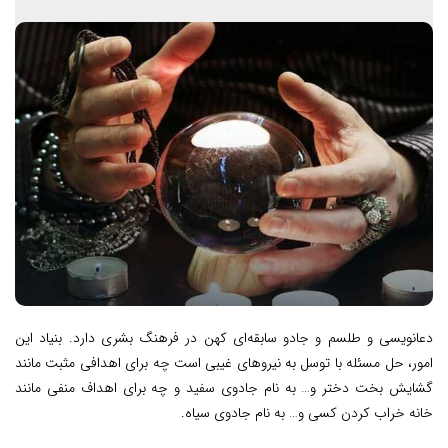
دعانویسی و طلسم و جادو سابقه‌ای کهن در فرهنگ بشری دارد. بنیاد این
امور، حل مسئله با توسل به نیروهای غیبی است چه برای اهدافی مثبت مانند
گشایش بخت دختر و… به نام جادوی سفید و چه برای اهداف منفی مانند
خانه خراب کردن کسی و… به نام جادوی سیاه.