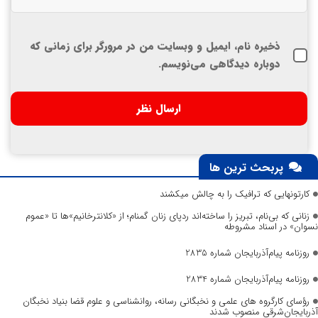
ذخیره نام، ایمیل و وبسایت من در مرورگر برای زمانی که
دوباره دیدگاهی می‌نویسم.
پربحث ترین ها
کارتونهایی که ترافیک را به چالش میکشند
زنانی که بی‌نام، تبریز را ساخته‌اند ردپای زنان گمنام؛ از «کلانترخانیم»ها تا «عموم
نسوان» در اسناد مشروطه
روزنامه پیام‌آذربایجان شماره 2835
روزنامه پیام‌آذربایجان شماره 2834
رؤسای کارگروه های علمی و نخبگانی رسانه، روانشناسی و علوم قضا بنیاد نخبگان
آذربایجان‌شرقی منصوب شدند