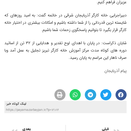
عزيزان فراهم کنیم.
دبیراجرایی خانه کارگر آذربایجان شرقی در خاتمه گفت: به امید روزهای که
شایسته ترین قدردانی را از شما داشته باشیم و امکانات بیشتری در اختیار خانه
کارگر قرار بگیرد تا بتوانیم پاسخگوی زحمات شما باشیم.
شایان ذکراست: در پایان با اهدای لوح تقدیر و هدایایی از ۳۲ تن از اساتید
دوره های کوتاه مدت مرکز آموزش خانه کارگر تبریز تجلیل به عمل آمد وبا
صرف ناهار این مراسم به پایان رسید.
پیام آذربایجان
لینک کوتاه خبر:
https://payamazarbayjan.ir/?p=12184
قبلی
بعدی