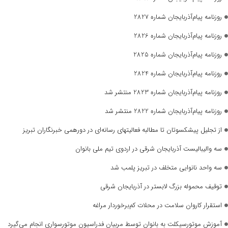
روزنامه پیام‌آذربایجان شماره 2827
روزنامه پیام‌آذربایجان شماره 2826
روزنامه پیام‌آذربایجان شماره 2825
روزنامه پیام‌آذربایجان شماره 2824
روزنامه پیام‌آذربایجان شماره 2823 منتشر شد
روزنامه پیام‌آذربایجان شماره 2822 منتشر شد
از تجلیل پیشکسوتان تا مطالبه فعالیتهای رسانه‌ای در دورهمی خبرنگاران تبریز
سه والیبالیست آذربایجان‌ شرقی در اردوی تیم ملی بانوان
سه واحد نانوایی متخلف در تبریز پلمب شد
توقیف محموله بزرگ لابستر در آذربایجان شرقی
استقرار کاروان سلامت در محلات کم‌برخوردار مراغه
آموزش موتورسیکلت به بانوان توسط مربیان فدراسیون موتورسواری انجام می‌گیرد