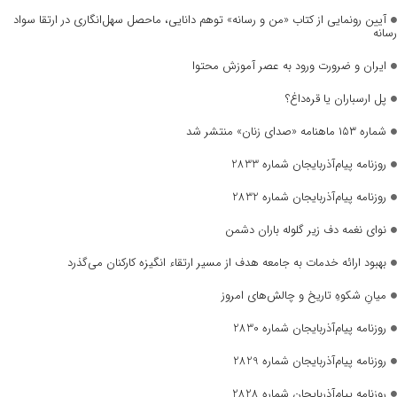
آیین رونمایی از کتاب «من و رسانه» توهم دانایی، ماحصل سهل‌انگاری در ارتقا سواد
رسانه
ایران و ضرورت ورود به عصر آموزش محتوا
پل ارسباران یا قره‌داغ؟
شماره ۱۵۳ ماهنامه «صدای زنان» منتشر شد
روزنامه پیام‌آذربایجان شماره 2833
روزنامه پیام‌آذربایجان شماره 2832
نوای نغمه دف زیر گلوله باران دشمن
بهبود ارائه خدمات به جامعه هدف از مسیر ارتقاء انگیزه کارکنان می‌گذرد
میانِ شکوهِ تاریخ و چالش‌های امروز
روزنامه پیام‌آذربایجان شماره 2830
روزنامه پیام‌آذربایجان شماره 2829
روزنامه پیام‌آذربایجان شماره 2828