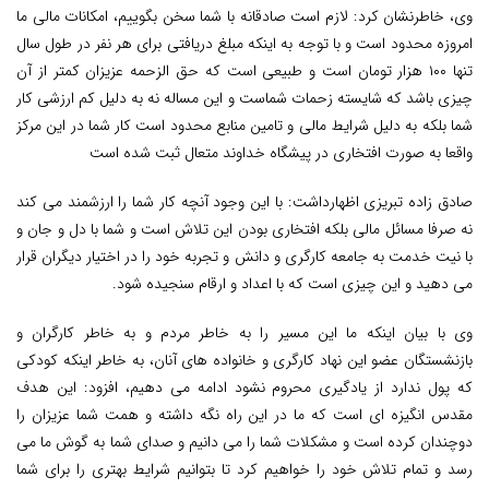
وی، خاطرنشان کرد: لازم است صادقانه با شما سخن بگوییم، امکانات مالی ما
امروزه محدود است و با توجه به اینکه مبلغ دریافتی برای هر نفر در طول سال
تنها ۱۰۰ هزار تومان است و طبیعی است که حق الزحمه عزیزان کمتر از آن
چیزی باشد که شایسته زحمات شماست و این مساله نه به دلیل کم ارزشی کار
شما بلکه به دلیل شرایط مالی و تامین منابع محدود است کار شما در این مرکز
واقعا به صورت افتخاری در پیشگاه خداوند متعال ثبت شده است
صادق زاده تبریزی اظهارداشت: با این وجود آنچه کار شما را ارزشمند می کند
نه صرفا مسائل مالی بلکه افتخاری بودن این تلاش است و شما با دل و جان و
با نیت خدمت به جامعه کارگری و دانش و تجربه خود را در اختیار دیگران قرار
می دهید و این چیزی است که با اعداد و ارقام سنجیده شود.
وی با بیان اینکه ما این مسیر را به خاطر مردم و به خاطر کارگران و
بازنشستگان عضو این نهاد کارگری و خانواده های آنان، به خاطر اینکه کودکی
که پول ندارد از یادگیری محروم نشود ادامه می دهیم، افزود: این هدف
مقدس انگیزه ای است که ما در این راه نگه داشته و همت شما عزیزان را
دوچندان کرده است و مشکلات شما را می دانیم و صدای شما به گوش ما می
رسد و تمام تلاش خود را خواهیم کرد تا بتوانیم شرایط بهتری را برای شما