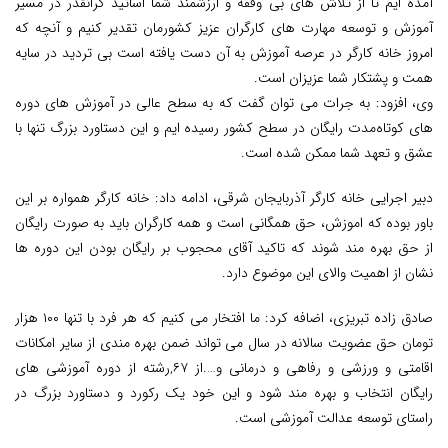
آمده ایم تا از تلاش های بی وقفه و ارزشمند شما اساتید گرانقدر در مسیر
آموزش و توسعه مهارت های کارگران عزیز کشورمان تقدیر کنیم و آنچه که
امروز خانه کارگر در عرصه آموزش به آن دست یافته است بی تردید در سایه
همت و پشتکار شما عزیزان است.
وی، افزود: به جرات می توان گفت که به سطح عالی در آموزش های دوره
های کوتاه‌مدت رایگان در سطح کشور رسیده ایم و این دستاورد بزرگ تنها با
عشق و تعهد شما ممکن شده است.
دبیر اجرایی خانه کارگر آذربایجان شرقی، ادامه داد: خانه کارگر همواره بر این
باور بوده که اموزش، حق همگانی است و همه کارگران باید به صورت رایگان
از حق بهره مند شوند که تاکید آقای محجوب بر رایگان بودن این دوره ها
نشان از اهمیت والای این موضوع دارد.
صادق زاده تبریزی، اضافه کرد: ما افتخار می کنیم که هر فرد با تنها ۱۰۰ هزار
تومان حق عضویت سالانه در سال می تواند ضمن بهره مندی از سایر امکانات
اقامتی و ورزشی و رفاهی و درمانی و….از ۶۷,رشته از دوره آموزشی های
رایگان انتخاب و بهره مند شود و این خود یک رکورد و دستاورد بزرگ در
راستای توسعه عدالت آموزشی است.