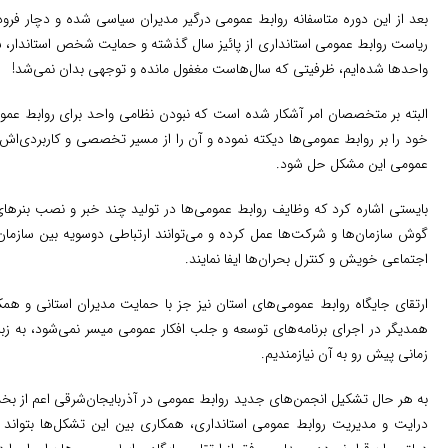
بعد از این دوره متاسفانه روابط عمومی درگیر مدیران سیاسی شده و دچار فرود 
ریاست روابط عمومی استانداری از پائیز سال گذشته و حمایت شخص استاندار، شا
واحدها شده‌ایم، ظرفیتی که سال‌هاست مغفول مانده و توجهی بدان نمی‌شد!
البته بر متخصصان امر آشکار شده است که نبودن نظامی واحد برای روابط ع
خود را بر روابط عمومی‌ها دیکته نموده و آن را از مسیر تخصصی و کاربردی‌اش 
عمومی این مشکل حل شود.
بایستی اشاره کرد که وظایف روابط عمومی‌ها در تولید چند خبر و نصب بنرها
گوش سازمان‌ها و شرکت‌ها عمل کرده و می‌توانند ارتباطی دوسویه بین سازمان
اجتماعی خویش و کنترل بحران‌ها ایفا نمایند.
ارتقای جایگاه روابط عمومی‌های استان نیز جز با حمایت مدیران استانی و هم
همدیگر در اجرای برنامه‌های توسعه و جلب افکار عمومی ‌میسر نمی‌شود، به زب
زمانی پیش رو به آن نیازمندیم.
به هر حال تشکیل انجمن‌های جدید روابط عمومی در آذربایجان‌شرقی اعم از بخش
درایت و مدیریت روابط عمومی استانداری، همکاری بین این تشکل‌ها بتواند 