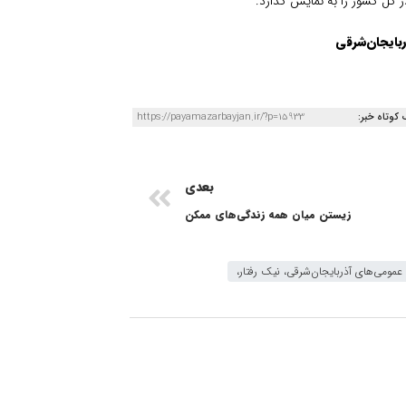
در کل کشور را به نمایش گذارد.
ربایجان‌شرقی
 کوتاه خبر:
https://payamazarbayjan.ir/?p=15933
بعدی
زیستن میان همه زندگی‌های ممکن
عمومی‌های آذربایجان‌شرقی، نیک رفتار،