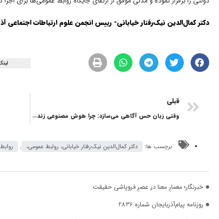
دولتی را برقرار نموده و مدلی موفق از ارتقای جایگاه روابط عمومی‌ها برای اجرا 
دکتر کمال‌الدین نیک‌رفتار خیابانی- رییس انجمن علوم ارتباطات اجتماعی آذ
لینک
قبلی
وقتی زبان حس آگاهی می‌سازد: چرا هوش مصنوعی زنده به نظر می‌رسد
برچسب ها:
دکتر کمال‌الدین نیک‌رفتار خیابانی، رولبط عمومی،
,
روابط 
خبرنگار؛ معمارِ معنا در عصرِ فروپاشی حقیقت
روزنامه پیام‌آذربایجان شماره 2836