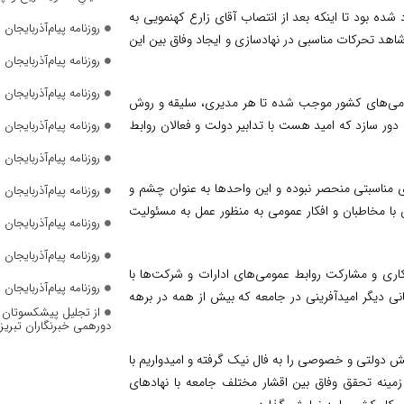
شده بود تا اینکه بعد از انتصاب آقای زارع کهنمویی به
روزنامه پیام‌آذربایجان شما
هد تحرکات مناسبی در نهادسازی و ایجاد وفاق بین این
روزنامه پیام‌آذربایجان شما
روزنامه پیام‌آذربایجان شما
مومی‌های کشور موجب شده تا هر مدیری، سلیقه و روش
دور سازد که امید هست با تدابیر دولت و فعالان روابط
روزنامه پیام‌آذربایجان شما
روزنامه پیام‌آذربایجان شما
ی مناسبتی منحصر نبوده و این واحدها به عنوان چشم و
روزنامه پیام‌آذربایجان شما
 با مخاطبان و افکار عمومی به منظور عمل به مسئولیت
روزنامه پیام‌آذربایجان شما
روزنامه پیام‌آذربایجان شماره 2823
کاری و مشارکت روابط عمومی‌های ادارات و شرکت‌ها با
روزنامه پیام‌آذربایجان شماره 2822
انی دیگر امیدآفرینی در جامعه که بیش از همه در برهه
از تجلیل پیشکسوتان تا 
دورهمی خبرنگاران تبریز
 دولتی و خصوصی را به فال نیک گرفته و امیدواریم با
زمینه تحقق وفاق بین اقشار مختلف جامعه با نهادهای