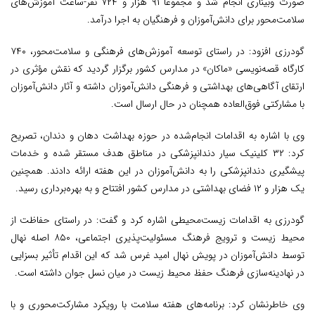
صورت وبیناری انجام شد و مجموعا ۹۱ هزار و ۷۲۴ نفر-ساعت آموزش‌های
سلامت‌محور برای دانش‌آموزان و فرهنگیان به اجرا درآمد.
گودرزی افزود: در راستای توسعه آموزش‌های فرهنگی و سلامت‌محور، ۷۴۰
کارگاه قصه‌نویسی «ماکان» در مدارس کشور برگزار گردید که نقش مؤثری در
ارتقای آگاهی‌های بهداشتی و فرهنگی دانش‌آموزان داشته و آثار دانش‌آموزان
با مشارکتی فوق‌العاده همچنان در حال ارسال است.
وی با اشاره به اقدامات انجام‌شده در حوزه بهداشت دهان و دندان، تصریح
کرد: ۳۲ کلینیک سیار دندانپزشکی در مناطق هدف مستقر شده و خدمات
پیشگیری دندانپزشکی را به دانش‌آموزان در این هفته ارائه دادند. همچنین
یک هزار و ۱۲ فضای بهداشتی در مدارس کشور افتتاح و به بهره‌برداری رسید.
گودرزی به اقدامات زیست‌محیطی اشاره کرد و گفت: در راستای حفاظت از
محیط زیست و ترویج فرهنگ مسئولیت‌پذیری اجتماعی، ۸۵۰ اصله نهال
توسط دانش‌آموزان در پویش نهال امید غرس شد که این اقدام تأثیر بسزایی
در نهادینه‌سازی فرهنگ حفظ محیط زیست در میان نسل جوان داشته است.
وی خاطرنشان کرد: برنامه‌های هفته سلامت با رویکرد مشارکت‌محوری و با