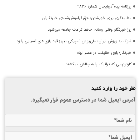
روزنامه پیام‌آذربایجان شماره 2836
مطالبه‌گری برای خویشتن؛ حقِ فراموش‌شده‌ی خبرنگاران
روز خبرنگار؛ وقتی رسانه، حافظ کرامت جامعه می‌شود
شوک به ورزش ایران؛ ملی‌پوش المپیکی تبریز قید بازی‌های آسیایی را زد
خبرنگار؛ راوی حقیقت در عصر ابهام
کارتونهایی که ترافیک را به چالش میکشند
نظر خود را وارد کنید
آدرس ایمیل شما در دسترس عموم قرار نمیگیرد.