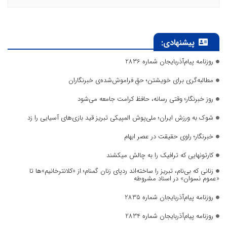
پیشنهادی:
روزنامه پیام‌آذربایجان شماره 2836
مطالبه‌گری برای خویشتن؛ حقِ فراموش‌شده‌ی خبرنگاران
روز خبرنگار؛ وقتی رسانه، حافظ کرامت جامعه می‌شود
شوک به ورزش ایران؛ ملی‌پوش المپیکی تبریز قید بازی‌های آسیایی را زد
خبرنگار؛ راوی حقیقت در عصر ابهام
کارتونهایی که ترافیک را به چالش میکشند
زنانی که بی‌نام، تبریز را ساخته‌اند ردپای زنان گمنام؛ از «کلانترخانیم»ها تا
«عموم نسوان» در اسناد مشروطه
روزنامه پیام‌آذربایجان شماره 2835
روزنامه پیام‌آذربایجان شماره 2834