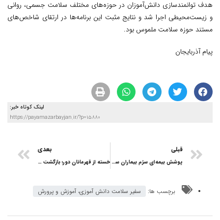
هدف توانمندسازی دانش‌آموزان در حوزه‌های مختلف سلامت جسمی، روانی
و زیست‌محیطی اجرا شد و نتایج مثبت این برنامه‌ها در ارتقای شاخص‌های
مستند حوزه سلامت ملموس بود.
پیام آذربایجان
لینک کوتاه خبر:
https://payamazarbayjan.ir/?p=15880
قبلی
بعدی
پوشش بیمه‌ای سرُم بیماران سرپایی حذف شد
خسته از قهرمانان دور؛ بازگشت به انسان‌های نزدیک
برچسب ها:
سفیر سلامت دانش آموزی، آموزش و پرورش