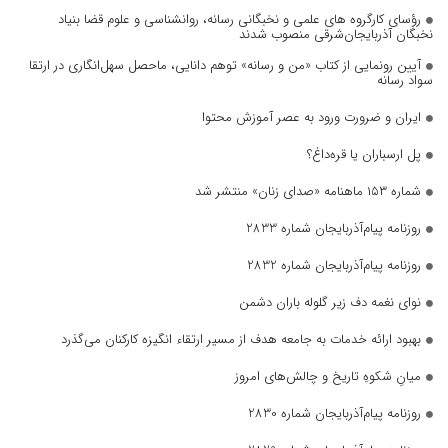
رؤسای کارگروه های علمی و نخبگانی رسانه، روانشناسی و علوم قضا بنیاد
نخبگان آذربایجان‌شرقی منصوب شدند
آیین رونمایی از کتاب «من و رسانه» توهم دانایی، ماحصل سهل‌انگاری در ارتقا
سواد رسانه
ایران و ضرورت ورود به عصر آموزش محتوا
پل ارسباران یا قره‌داغ؟
شماره ۱۵۳ ماهنامه «صدای زنان» منتشر شد
روزنامه پیام‌آذربایجان شماره 2833
روزنامه پیام‌آذربایجان شماره 2832
نوای نغمه دف زیر گلوله باران دشمن
بهبود ارائه خدمات به جامعه هدف از مسیر ارتقاء انگیزه کارکنان می‌گذرد
میانِ شکوهِ تاریخ و چالش‌های امروز
روزنامه پیام‌آذربایجان شماره 2830