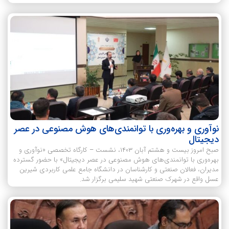
نوآوری و بهره‌وری با توانمندی‌های هوش مصنوعی در عصر
دیجیتال
صبح امروز بیست و هشتم آبان ۱۴۰۳، نشست – کارگاه تخصصی «نوآوری و
بهره‌وری با توانمندی‌های هوش مصنوعی در عصر دیجیتال» با حضور گسترده
مدیران، فعالان صنعتی و کارشناسان در دانشگاه جامع علمی کاربردی شیرین
عسل واقع در شهرک صنعتی شهید سلیمی برگزار شد.