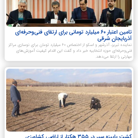
تامین اعتبار ۶۰ میلیارد تومانی برای ارتقای فنی‌وحرفه‌ای
آذربایجان شرقی
نماینده تبریز، آذرشهر و اسکو از اختصاص ۶۰ میلیارد تومان برای نوسازی مراکز
فنی‌وحرفه‌ای حوزه انتخابیه خبر داد و گفت این اقدام کیفیت آموزش‌های
مهارتی را ارتقا می‌دهد.
کشت پاییزه سیر در ۳۵۵ هکتار از اراضی کشاورزی