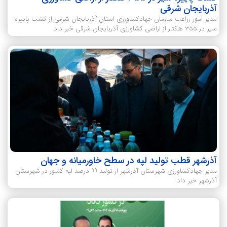
آذربایجان شرقی
مدیر امور زراعت سازمان جهادکشاورزی استان آذربایجان شرقی از کشت پاییزه
سیر در ۳۵۵ هکتار از اراضی کشاورزی آذربایجان شرقی خبر داد.
آذرشهر قطب تولید لپه در سطح خاورمیانه و جهان
مدیر جهادکشاورزی شهرستان آذرشهر از تولید ۹۹ درصد لپه کشور در شهرستان
آذرشهر خبر داد.