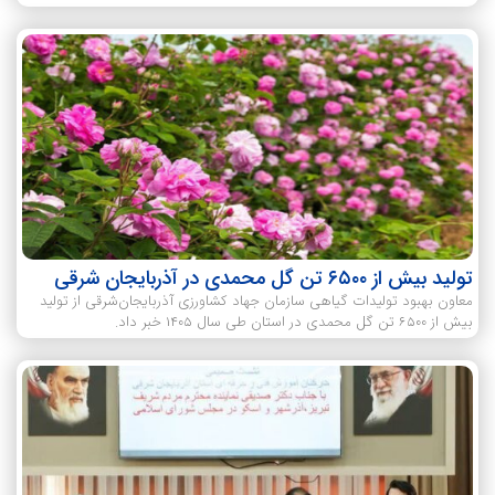
تولید بیش از ۶۵۰۰ تن گل محمدی در آذربایجان شرقی
معاون بهبود تولیدات گیاهی سازمان جهاد کشاورزی آذربایجان‌شرقی از تولید
بیش از ۶۵۰۰ تن گل محمدی در استان طی سال ۱۴۰۵ خبر داد.