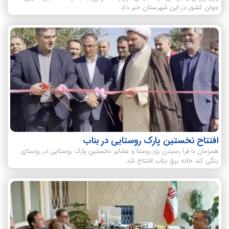
جوان کشور در این شهرستان خبر داد.
افتتاح نخستین پارک روستایی در بناب
همزمان با فرا رسیدن روز روستا‌ و عشایر نخستین پارک روستایی در روستای
ینگی کند خانه برق بناب افتتاح شد.