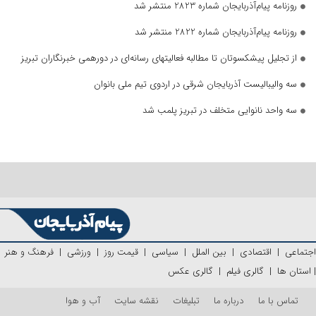
روزنامه پیام‌آذربایجان شماره 2823 منتشر شد
روزنامه پیام‌آذربایجان شماره 2822 منتشر شد
از تجلیل پیشکسوتان تا مطالبه فعالیتهای رسانه‌ای در دورهمی خبرنگاران تبریز
سه والیبالیست آذربایجان‌ شرقی در اردوی تیم ملی بانوان
سه واحد نانوایی متخلف در تبریز پلمب شد
اجتماعی
|
اقتصادی
|
بین الملل
|
سیاسی
|
قیمت روز
|
ورزشی
|
فرهنگ و هنر
|
استان ها
|
گالری فیلم
|
گالری عکس
تماس با ما
درباره ما
تبلیغات
نقشه سایت
آب و هوا