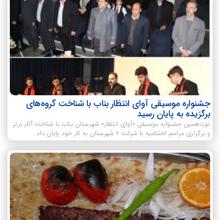
جشنواره موسیقی آوای انتظار بناب با شناخت گروه‌های
برگزیده به پایان رسید
نوزدهمین جشنواره موسیقی «آوای انتظار» شهرستان بناب با شناخت آثار برتر
و برگزاری مراسم اختتامیه با شرکت ۶ شهرستان به کار خود پایان داد.