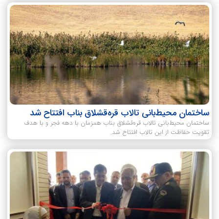
ساختمان محیط‌بانی تالاب قره‌قشلاق بناب افتتاح شد
ساختمان محیط‌بانی تالاب قره‌قشلاق بناب همزمان با دهه فجر و با هدف
تقویت حفاظت از این تالاب افتتاح شد.