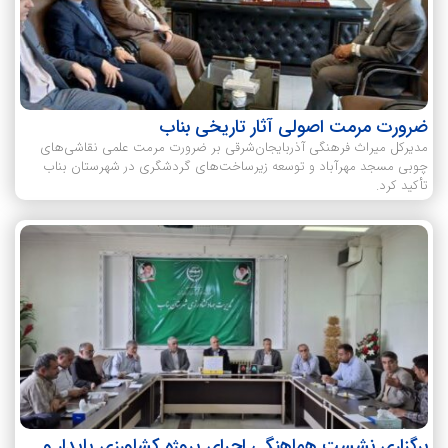
ضرورت مرمت اصولی آثار تاریخی بناب
مدیرکل میراث فرهنگی آذربایجان‌شرقی بر ضرورت مرمت علمی نقاشی‌های
چوبی مسجد مهرآباد و توسعه زیرساخت‌های گردشگری در شهرستان بناب
تأکید کرد.
برگزاری نشست هماهنگی اجرای پروژه کشاورزی پایدار و