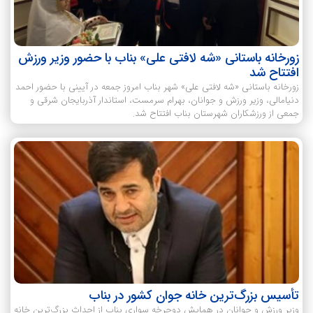
زورخانه باستانی «شه لافتی علی» بناب با حضور وزیر ورزش
افتتاح شد
زورخانه باستانی «شه لافتی علی» شهر بناب امروز جمعه در آیینی با حضور احمد
دنیامالی، وزیر ورزش و جوانان، بهرام سرمست، استاندار آذربایجان شرقی و
جمعی از ورزشکاران شهرستان بناب افتتاح شد.
تأسیس بزرگ‌ترین خانه جوان کشور در بناب
وزیر ورزش و جوانان در همایش دوچرخه سواری بناب از احداث بزرگ‌ترین خانه