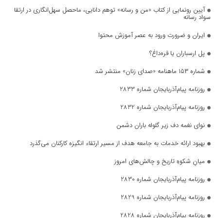
آیین رونمایی از کتاب «من و رسانه» توهم دانایی، ماحصل سهل‌انگاری در ارتقا
سواد رسانه
ایران و ضرورت ورود به عصر آموزش محتوا
پل ارسباران یا قره‌داغ؟
شماره ۱۵۳ ماهنامه «صدای زنان» منتشر شد
روزنامه پیام‌آذربایجان شماره 2833
روزنامه پیام‌آذربایجان شماره 2832
نوای نغمه دف زیر گلوله باران دشمن
بهبود ارائه خدمات به جامعه هدف از مسیر ارتقاء انگیزه کارکنان می‌گذرد
میانِ شکوهِ تاریخ و چالش‌های امروز
روزنامه پیام‌آذربایجان شماره 2830
روزنامه پیام‌آذربایجان شماره 2829
روزنامه پیام‌آذربایجان شماره 2828