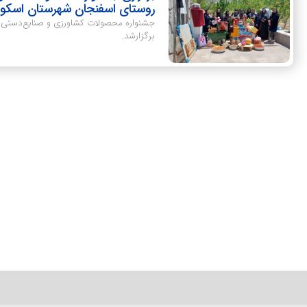
روستای اسفنجان شهرستان اسکو
جشنواره محصولات کشاورزی و صنایع‌دستی 
برگزارشد.