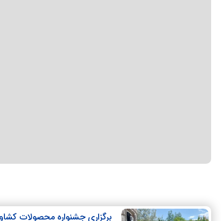
برگزاری جشنواره محصولات کشاور