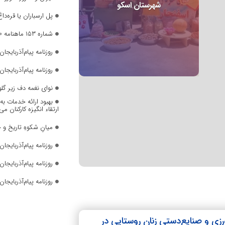
شهرستان اسکو
پل ارسباران یا قره‌داغ
شماره ۱۵۳ ماهنامه «صدای زنان» منتشر شد
روزنامه پیام‌آذربایجان ش
روزنامه پیام‌آذربایجان ش
نوای نغمه دف زیر گل
بهبود ارائه خدمات ب
ارتقاء انگیزه کارکنان می
میانِ شکوهِ تاریخ و 
روزنامه پیام‌آذربایجان ش
روزنامه پیام‌آذربایجان ش
روزنامه پیام‌آذربایجان ش
زی و صنایع‌دستی زنان روستایی در