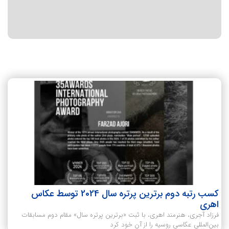
کسب رتبه دوم برترین پرتره سال 2024 توسط عکاس
اهری
فرزاد آجری، هنرمند اهری، با ثبت «برترین پرتره سال» مقام دوم مسابقات
بین‌المللی عکاسی روسیه را از آن خود کرد