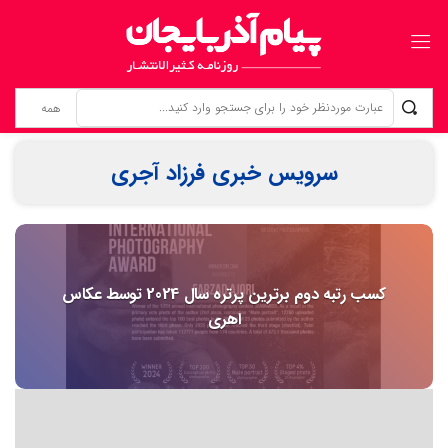
مطالبه‌گری برای خویشتن؛ حقِ فراموش‌شده‌ی خبرنگاران
سرویس خبری فرزاد آجری
کسب رتبه دوم برترین پرتره سال 2024 توسط عکاس
اهری