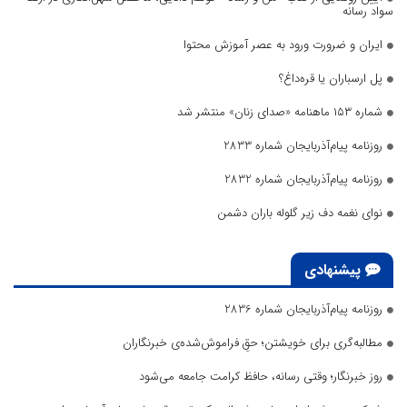
سواد رسانه
ایران و ضرورت ورود به عصر آموزش محتوا
پل ارسباران یا قره‌داغ؟
شماره ۱۵۳ ماهنامه «صدای زنان» منتشر شد
روزنامه پیام‌آذربایجان شماره 2833
روزنامه پیام‌آذربایجان شماره 2832
نوای نغمه دف زیر گلوله باران دشمن
پیشنهادی
روزنامه پیام‌آذربایجان شماره 2836
مطالبه‌گری برای خویشتن؛ حقِ فراموش‌شده‌ی خبرنگاران
روز خبرنگار؛ وقتی رسانه، حافظ کرامت جامعه می‌شود