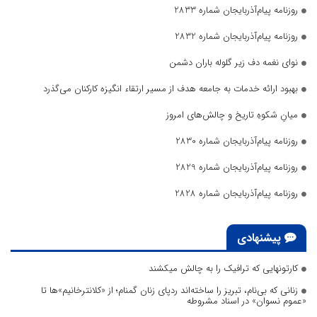
روزنامه پیام‌آذربایجان شماره 2833
روزنامه پیام‌آذربایجان شماره 2832
نوای نغمه دف زیر گلوله باران دشمن
بهبود ارائه خدمات به جامعه هدف از مسیر ارتقاء انگیزه کارکنان می‌گذرد
میانِ شکوهِ تاریخ و چالش‌های امروز
روزنامه پیام‌آذربایجان شماره 2830
روزنامه پیام‌آذربایجان شماره 2829
روزنامه پیام‌آذربایجان شماره 2828
پیشنهادی
کارتونهایی که ترافیک را به چالش میکشند
زنانی که بی‌نام، تبریز را ساخته‌اند ردپای زنان گمنام؛ از «کلانترخانیم»ها تا
«عموم نسوان» در اسناد مشروطه