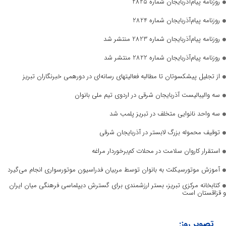
روزنامه پیام‌آذربایجان شماره 2825
روزنامه پیام‌آذربایجان شماره 2824
روزنامه پیام‌آذربایجان شماره 2823 منتشر شد
روزنامه پیام‌آذربایجان شماره 2822 منتشر شد
از تجلیل پیشکسوتان تا مطالبه فعالیتهای رسانه‌ای در دورهمی خبرنگاران تبریز
سه والیبالیست آذربایجان‌ شرقی در اردوی تیم ملی بانوان
سه واحد نانوایی متخلف در تبریز پلمب شد
توقیف محموله بزرگ لابستر در آذربایجان شرقی
استقرار کاروان سلامت در محلات کم‌برخوردار مراغه
آموزش موتورسیکلت به بانوان توسط مربیان فدراسیون موتورسواری انجام می‌گیرد
کتابخانه مرکزی تبریز، بستر ارزشمندی برای گسترش دیپلماسی فرهنگی میان ایران
و قزاقستان است
تصویر روز: