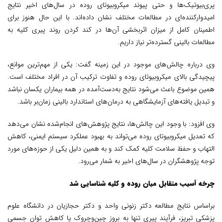
پری‌بیوتیک‌ها و حتی پیوند میکروبیوتای روده در سال‌های اخیر نتایج
امیدوارکننده‌ای در مطالعات مختلف نشان داده‌اند. با این حال هنوز برای
اطمینان کامل از میزان اثربخشی آن‌ها در کند کردن روند پیری کلیه به
مطالعات بالینی گسترده‌تر نیاز داریم.
وی درباره چالش‌های موجود در این زمینه گفت: یکی از مهم‌ترین موانع،
پیچیدگی بالای میکروبیوتای روده و تفاوت ترکیب آن در افراد مختلف است.
همین موضوع باعث می‌شود نتایج به‌دست‌آمده در همه بیماران یکسان نباشد
و تبدیل یافته‌های آزمایشگاهی به درمان‌های استاندارد بالینی زمان‌بر باشد.
وی افزود: با وجود این چالش‌ها، نتایج پژوهش‌های انجام‌شده نشان می‌دهد
که تعدیل میکروبیوتای روده می‌تواند به بهبود عملکرد سیستم ایمنی، کاهش
التهاب و حفظ سلامت کلیه کمک کند و به همین دلیل یکی از حوزه‌های مورد
توجه پژوهشگران در سال‌های اخیر به شمار می‌رود.
چرخه آسیب متقابل میان روده و کلیه شناسایی شد
براساس نتایج مطالعه دکتر زنونی واحد و دکتر حجازیان در دانشگاه علوم
پزشکی تبریز، فرآیند پیری تنها به بروز چین‌وچروک یا کاهش توان جسمی