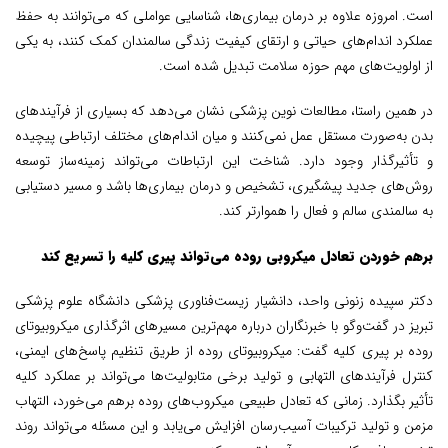
است. امروزه علاوه بر درمان بیماری‌ها، شناسایی عواملی که می‌توانند به حفظ
عملکرد اندام‌های حیاتی و ارتقای کیفیت زندگی سالمندان کمک کنند، به یکی
از اولویت‌های مهم حوزه سلامت تبدیل شده است.
در همین راستا، مطالعات نوین پزشکی نشان می‌دهد که بسیاری از فرآیندهای
بدن به‌صورت مستقل عمل نمی‌کنند و میان اندام‌های مختلف ارتباطی پیچیده
و تأثیرگذار وجود دارد. شناخت این ارتباطات می‌تواند زمینه‌ساز توسعه
روش‌های جدید پیشگیری، تشخیص و درمان بیماری‌ها باشد و مسیر دستیابی
به سالمندی سالم و فعال را هموارتر کند.
برهم خوردن تعادل میکروبی روده می‌تواند پیری کلیه را تسریع کند
دکتر سپیده زنونی واحد، دانشیار زیست‌فناوری پزشکی دانشگاه علوم پزشکی
تبریز در گفت‌وگو با خبرنگاران درباره مهم‌ترین مسیرهای اثرگذاری میکروبیوتای
روده بر پیری کلیه گفت: میکروبیوتای روده از طریق تنظیم پاسخ‌های ایمنی،
کنترل فرآیندهای التهابی و تولید برخی متابولیت‌ها می‌تواند بر عملکرد کلیه
تأثیر بگذارد. زمانی که تعادل طبیعی میکروب‌های روده برهم می‌خورد، التهاب
مزمن و تولید ترکیبات آسیب‌رسان افزایش می‌یابد و این مسئله می‌تواند روند