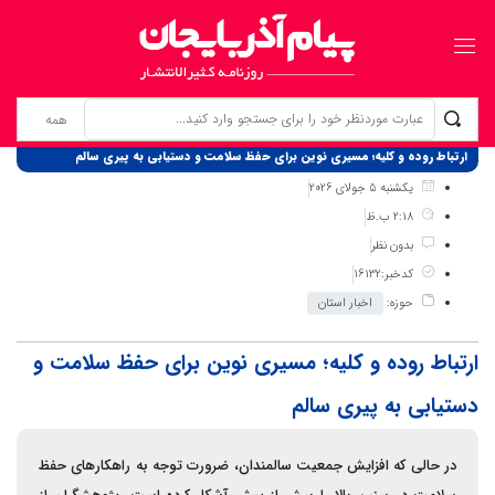
برگ نخست
نوشته‌ها
ارتباط روده و کلیه؛ مسیری نوین برای حفظ سلامت و دستیابی به پیری سالم
یکشنبه 5 جولای 2026
2:18 ب.ظ
بدون نظر
کدخبر:16132
حوزه:
اخبار استان
ارتباط روده و کلیه؛ مسیری نوین برای حفظ سلامت و
دستیابی به پیری سالم
در حالی که افزایش جمعیت سالمندان، ضرورت توجه به راهکارهای حفظ