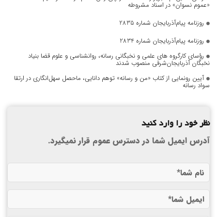
«عموم نسوان» در اسناد مشروطه
روزنامه پیام‌آذربایجان شماره 2835
روزنامه پیام‌آذربایجان شماره 2834
رؤسای کارگروه های علمی و نخبگانی رسانه، روانشناسی و علوم قضا بنیاد
نخبگان آذربایجان‌شرقی منصوب شدند
آیین رونمایی از کتاب «من و رسانه» توهم دانایی، ماحصل سهل‌انگاری در ارتقا
سواد رسانه
نظر خود را وارد کنید
آدرس ایمیل شما در دسترس عموم قرار نمیگیرد.