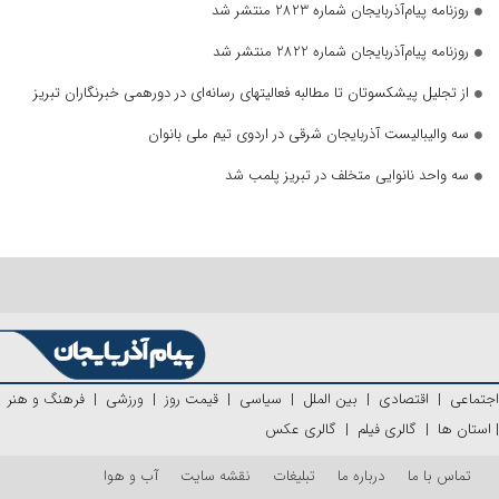
روزنامه پیام‌آذربایجان شماره 2823 منتشر شد
روزنامه پیام‌آذربایجان شماره 2822 منتشر شد
از تجلیل پیشکسوتان تا مطالبه فعالیتهای رسانه‌ای در دورهمی خبرنگاران تبریز
سه والیبالیست آذربایجان‌ شرقی در اردوی تیم ملی بانوان
سه واحد نانوایی متخلف در تبریز پلمب شد
اجتماعی
|
اقتصادی
|
بین الملل
|
سیاسی
|
قیمت روز
|
ورزشی
|
فرهنگ و هنر
|
استان ها
|
گالری فیلم
|
گالری عکس
تماس با ما
درباره ما
تبلیغات
نقشه سایت
آب و هوا