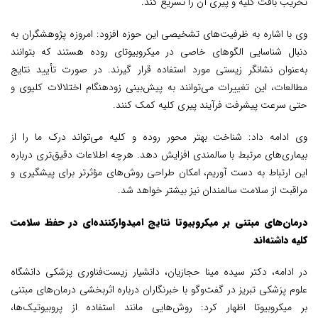
تخریب بافت کلیه و پیری آن را تسریع کند.
وی با اشاره به ظرفیت‌های تشخیصی این حوزه افزود: امروزه پژوهشگران به
دنبال شناسایی الگوهای خاصی در میکروبیوتای روده هستند که بتوانند
به‌عنوان نشانگر زیستی مورد استفاده قرار گیرند. در صورت تأیید نتایج
مطالعات، این تغییرات می‌توانند به پیش‌بینی زودهنگام اختلالات کلیوی و
حتی سرعت پیشرفت فرآیند پیری کلیه کمک کنند.
وی ادامه داد: شناخت بهتر محور روده و کلیه می‌تواند درک ما را از
بیماری‌های مرتبط با سالمندی افزایش دهد. هرچه اطلاعات دقیق‌تری درباره
این ارتباط به دست آوریم، امکان طراحی روش‌های مؤثرتر برای پیشگیری و
مراقبت از سلامت سالمندان نیز بیشتر خواهد شد.
درمان‌های مبتنی بر میکروبیوتا نتایج امیدوارکننده‌ای در حفظ سلامت
کلیه داشته‌اند
در ادامه، دکتر سیده مینا حجازیان، دانشیار زیست‌فناوری پزشکی دانشگاه
علوم پزشکی تبریز در گفت‌وگو با خبرنگاران درباره اثربخشی درمان‌های مبتنی
بر میکروبیوتا اظهار کرد: روش‌هایی مانند استفاده از پروبیوتیک‌ها،