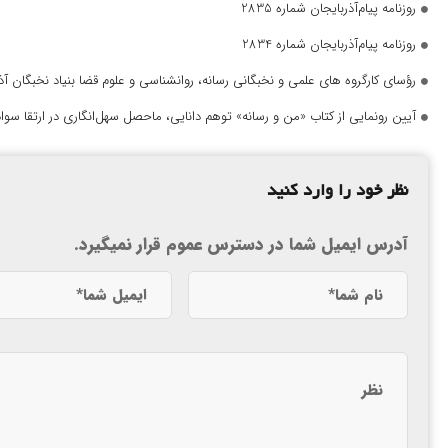
روزنامه پیام‌آذربایجان شماره 2835
روزنامه پیام‌آذربایجان شماره 2834
رؤسای کارگروه های علمی و نخبگانی رسانه، روانشناسی و علوم قضا بنیاد نخبگان 
آیین رونمایی از کتاب «من و رسانه» توهم دانایی، ماحصل سهل‌انگاری در ارتقا سواد
نظر خود را وارد کنید
آدرس ایمیل شما در دسترس عموم قرار نمیگیرد.