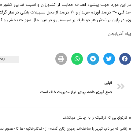
حداقلی 30 درصد آورده خریدار و 70 درصد از محل تسهیلات بانکی در نظر گرفته شده است.
وی در پایان بر تلاش هر دو طرف بر سیستمی و در عین حال سهولت بخشی و کا
پیام آذربایجان
لینک
قبلی
جمع آوری داده، پیش نیاز مدیریت خاک است
کارتونهایی که ترافیک را به چالش میکشند
زنانی که بی‌نام، تبریز را ساخته‌اند ردپای زنان گمنام؛ از «کلانترخانیم»ها تا «عموم