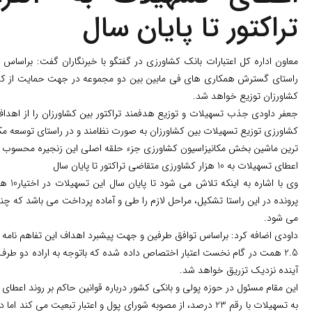
تراکتور تا پایان سال
معاون اداره کل اعتبارات بانک کشاورزی در گفتگو با خبرنگاران گفت: براساس 
راستای گسترش همکاری های فی مابین بین دو مجموعه در جهت حمایت از کش
کشاورزان توزیع خواهد شد.
جعفر داودی جذب تسهیلات و توزیع هدفمند تراکتور بین کشاورزان را از اهداف 
کشاورزی توزیع تسهیلات بین کشاورزان به صورت نظامند و در راستای توسعه مکان
ترین ماشین بخش مکانیزاسیون کشاورزی جزء حلقه اصلی این زنجیره محسوب 
اعطای تسهیلات به 10 هزار کشاورزی متقاضی تراکتور تا پایان سال
پرونده در این راستا تشکیل، مراحل لازم را طی و آماده پرداخت می باشد که چند
می شود.
داودی اضافه کرد: براساس توافق طرفین و جهت پیشبرد اهداف این تفاهم نامه و
2.5 همت در گام نخست اعتبار اختصاص داده شده که باتوجه به اراده دو طرف ب
آینده نزدیک تزریق خواهد شد.
این مقام مسئول در حوزه پولی و بانکی کشور درباره قوانین حاکم بر روند اعط
به تسهیلات با رقم 23 درصد، از مصوبه شورای پول و اعتبار تبعیت م