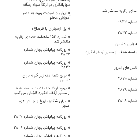
رسانه» توهم دانایی، ماحصل
سهل‌انگاری در ارتقا سواد رسانه
ایران و ضرورت ورود به عصر
آموزش محتوا
ره 2833
پل ارسباران یا قره‌داغ؟
ره 2832
شماره ۱۵۳ ماهنامه «صدای زنان»
منتشر شد
ه باران دشمن
روزنامه پیام‌آذربایجان شماره
جامعه هدف از مسیر ارتقاء انگیزه
2833
روزنامه پیام‌آذربایجان شماره
2832
الش‌های امروز
نوای نغمه دف زیر گلوله باران
ره 2830
دشمن
بهبود ارائه خدمات به جامعه هدف
ره 2829
از مسیر ارتقاء انگیزه کارکنان می‌گذرد
ره 2828
میانِ شکوهِ تاریخ و چالش‌های
امروز
روزنامه پیام‌آذربایجان شماره 2830
روزنامه پیام‌آذربایجان شماره 2829
روزنامه پیام‌آذربایجان شماره