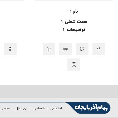
نام 1
سمت شغلی 1
توضیحات 1
اجتماعی
|
اقتصادی
|
بین الملل
|
سیاسی
|