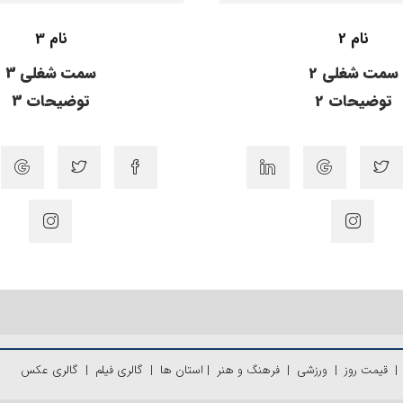
نام 2
نام 3
سمت شغلی 2
سمت شغلی 3
توضیحات 2
توضیحات 3
قیمت روز
|
ورزشی
|
فرهنگ و هنر
|
استان ها
|
گالری فیلم
|
گالری عکس