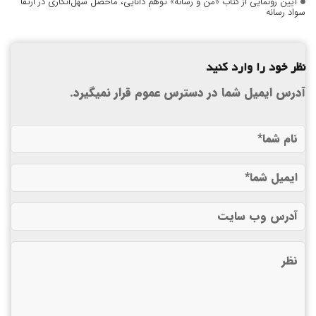
آیین رونمایی از کتاب «من و رسانه» توهم دانایی، ماحصل سهل‌انگاری در ارتقا
سواد رسانه
نظر خود را وارد کنید
آدرس ایمیل شما در دسترس عموم قرار نمیگیرد.