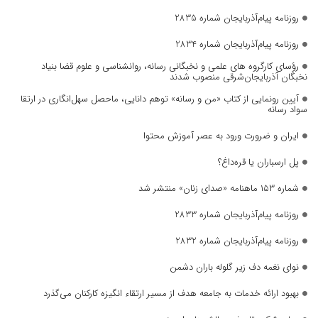
روزنامه پیام‌آذربایجان شماره 2835
روزنامه پیام‌آذربایجان شماره 2834
رؤسای کارگروه های علمی و نخبگانی رسانه، روانشناسی و علوم قضا بنیاد
نخبگان آذربایجان‌شرقی منصوب شدند
آیین رونمایی از کتاب «من و رسانه» توهم دانایی، ماحصل سهل‌انگاری در ارتقا
سواد رسانه
ایران و ضرورت ورود به عصر آموزش محتوا
پل ارسباران یا قره‌داغ؟
شماره ۱۵۳ ماهنامه «صدای زنان» منتشر شد
روزنامه پیام‌آذربایجان شماره 2833
روزنامه پیام‌آذربایجان شماره 2832
نوای نغمه دف زیر گلوله باران دشمن
بهبود ارائه خدمات به جامعه هدف از مسیر ارتقاء انگیزه کارکنان می‌گذرد