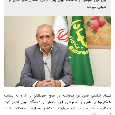
بین این سازمان و دانشگاه تبریز برای ارتقای همکاری‌های علمی و
اجرایی خبر داد.
شهرام شفیعی صبح روز پنجشنبه در جمع خبرنگاران با اشاره به پیشینه
همکاری‌های علمی و تحقیقاتی این سازمان با دانشگاه تبریز اظهار کرد:
همکاری مستمر بین این نهاد می‌تواند راهگشای بسیاری از مشکلات بخش
کشاورزی باشد.