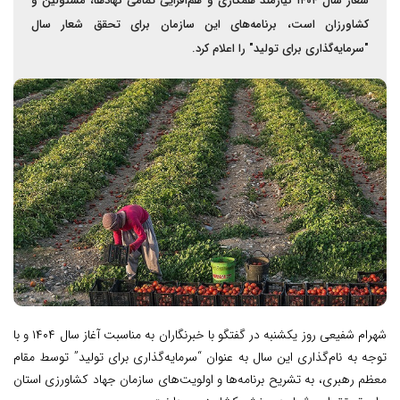
شعار سال ۱۴۰۴ نیازمند همکاری و هم‌افزایی تمامی نهادها، مسئولین و
کشاورزان است، برنامه‌های این سازمان برای تحقق شعار سال
"سرمایه‌گذاری برای تولید" را اعلام کرد.
شهرام شفیعی روز یکشنبه در گفتگو با خبرنگاران به مناسبت آغاز سال ۱۴۰۴ و با
توجه به نام‌گذاری این سال به عنوان “سرمایه‌گذاری برای تولید” توسط مقام
معظم رهبری، به تشریح برنامه‌ها و اولویت‌های سازمان جهاد کشاورزی استان