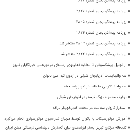
روزنامه پیام‌آذربایجان شماره 2827
روزنامه پیام‌آذربایجان شماره 2826
روزنامه پیام‌آذربایجان شماره 2825
روزنامه پیام‌آذربایجان شماره 2824
روزنامه پیام‌آذربایجان شماره 2823 منتشر شد
روزنامه پیام‌آذربایجان شماره 2822 منتشر شد
از تجلیل پیشکسوتان تا مطالبه فعالیتهای رسانه‌ای در دورهمی خبرنگاران تبریز
سه والیبالیست آذربایجان‌ شرقی در اردوی تیم ملی بانوان
سه واحد نانوایی متخلف در تبریز پلمب شد
توقیف محموله بزرگ لابستر در آذربایجان شرقی
استقرار کاروان سلامت در محلات کم‌برخوردار مراغه
آموزش موتورسیکلت به بانوان توسط مربیان فدراسیون موتورسواری انجام می‌گیرد
کتابخانه مرکزی تبریز، بستر ارزشمندی برای گسترش دیپلماسی فرهنگی میان ایران