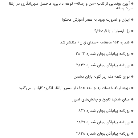
آیین رونمایی از کتاب «من و رسانه» توهم دانایی، ماحصل سهل‌انگاری در ارتقا
سواد رسانه
ایران و ضرورت ورود به عصر آموزش محتوا
پل ارسباران یا قره‌داغ؟
شماره ۱۵۳ ماهنامه «صدای زنان» منتشر شد
روزنامه پیام‌آذربایجان شماره 2833
روزنامه پیام‌آذربایجان شماره 2832
نوای نغمه دف زیر گلوله باران دشمن
بهبود ارائه خدمات به جامعه هدف از مسیر ارتقاء انگیزه کارکنان می‌گذرد
میانِ شکوهِ تاریخ و چالش‌های امروز
روزنامه پیام‌آذربایجان شماره 2830
روزنامه پیام‌آذربایجان شماره 2829
روزنامه پیام‌آذربایجان شماره 2828