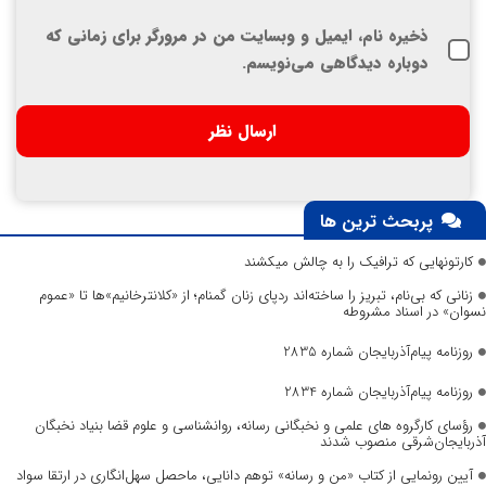
ذخیره نام، ایمیل و وبسایت من در مرورگر برای زمانی که
دوباره دیدگاهی می‌نویسم.
پربحث ترین ها
کارتونهایی که ترافیک را به چالش میکشند
زنانی که بی‌نام، تبریز را ساخته‌اند ردپای زنان گمنام؛ از «کلانترخانیم»ها تا «عموم
نسوان» در اسناد مشروطه
روزنامه پیام‌آذربایجان شماره 2835
روزنامه پیام‌آذربایجان شماره 2834
رؤسای کارگروه های علمی و نخبگانی رسانه، روانشناسی و علوم قضا بنیاد نخبگان
آذربایجان‌شرقی منصوب شدند
آیین رونمایی از کتاب «من و رسانه» توهم دانایی، ماحصل سهل‌انگاری در ارتقا سواد