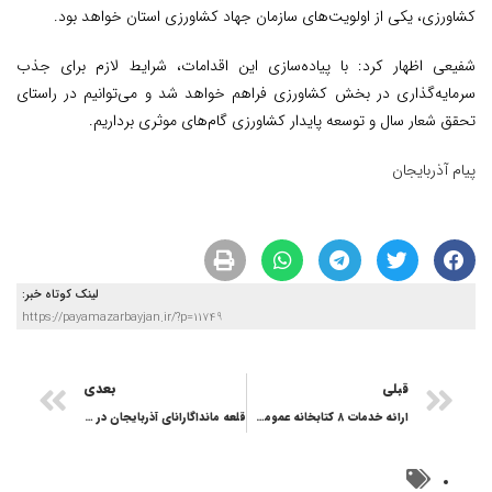
کشاورزی، یکی از اولویت‌های سازمان جهاد کشاورزی استان خواهد بود.
شفیعی اظهار کرد: با پیاده‌سازی این اقدامات، شرایط لازم برای جذب
سرمایه‌گذاری در بخش کشاورزی فراهم خواهد شد و می‌توانیم در راستای
تحقق شعار سال و توسعه پایدار کشاورزی گام‌های موثری برداریم.
پیام آذربایجان
لینک کوتاه خبر:
https://payamazarbayjan.ir/?p=11749
قبلی
بعدی
ارائه خدمات ۸ کتابخانه عمومی آذربایجان شرقی در تعطیلات عید نوروز
قلعه مانداگارانای آذربایجان در آستانه نابودی