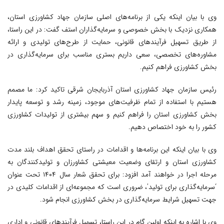
وی با بیان اینکه یکی از برنامه‌های اصلی سازمان جهاد کشاورزی استان،
همکاری نزدیک با بخش خصوصی و سرمایه‌گذاران استف گفت: در این راستا،
از طریق تسهیل فرآیندهای قانونی، حمایت از طرح‌های تولیدی و ارائه
مشاوره‌های تخصصی، سعی داریم بستری مناسب برای سرمایه‌گذاری در
بخش کشاورزی فراهم کنیم.
رئیس سازمان جهاد کشاورزی استان آذربایجان شرقی تاکید کرد: ما مصمم
هستیم با استفاده از تمام ظرفیت‌های موجود، زمینه رشد و توسعه پایدار
بخش کشاورزی استان را فراهم کنیم و سهم بیشتری از تولیدات کشاورزی
کشور را به خود اختصاص دهیم.
وی با بیان اینکه این برنامه‌ها و اقدامات در راستای تحقق اهداف بلند مدت
کشاورزی استان و ارتقای وضعیت معیشتی کشاورزان و تولیدکنندگان به
مرحله اجرا در خواهند آمد افزود: برای تحقق شعار سال ۱۴۰۴ تحت عنوان
‘سرمایه‌گذاری برای تولید’، ضروری است که مجموعه‌ای از اقدامات کلیدی در
جهت تسهیل شرایط سرمایه‌گذاری در بخش کشاورزی انجام شود.
وی با اشاره به اینکه اولین گام در این راستا، تسهیل فرآیندهای قانونی و اداری