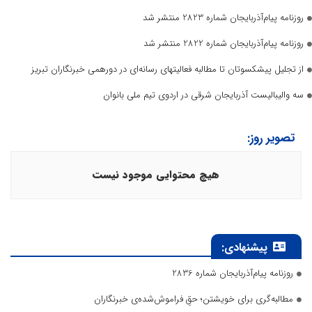
روزنامه پیام‌آذربایجان شماره 2823 منتشر شد
روزنامه پیام‌آذربایجان شماره 2822 منتشر شد
از تجلیل پیشکسوتان تا مطالبه فعالیتهای رسانه‌ای در دورهمی خبرنگاران تبریز
سه والیبالیست آذربایجان‌ شرقی در اردوی تیم ملی بانوان
تصویر روز:
هیچ محتوایی موجود نیست
پیشنهادی:
روزنامه پیام‌آذربایجان شماره 2836
مطالبه‌گری برای خویشتن؛ حقِ فراموش‌شده‌ی خبرنگاران