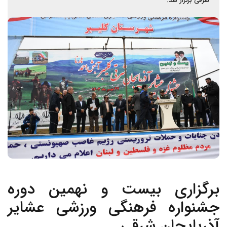
شرقی برگزار شد.
برگزاری بیست و نهمین دوره
جشنواره فرهنگی ورزشی عشایر
آذربایجان شرقی