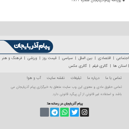
روزنامه پیام‌آذربایجان شماره 2824
اجتماعی
|
اقتصادی
|
بین الملل
|
سیاسی
|
قیمت روز
|
ورزشی
|
فرهنگ و هنر
|
استان ها
|
گالری فیلم
|
گالری عکس
تماس با ما
درباره ما
تبلیغات
نقشه سایت
آب و هوا
تمامی حقوق مادی و معنوی این وب سایت متعلق به خبرگزاری پیام آذربایجان می
باشد و استفاده غیر قانونی از آن پیگرد قانونی دارد.
پیام آذربایجان در رسانه ها: