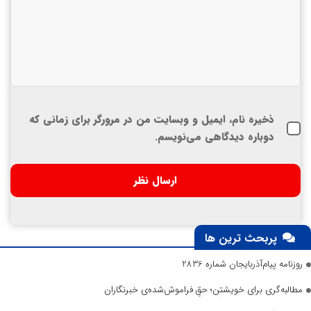
ذخیره نام، ایمیل و وبسایت من در مرورگر برای زمانی که
دوباره دیدگاهی می‌نویسم.
پربحث ترین ها
روزنامه پیام‌آذربایجان شماره 2836
مطالبه‌گری برای خویشتن؛ حقِ فراموش‌شده‌ی خبرنگاران