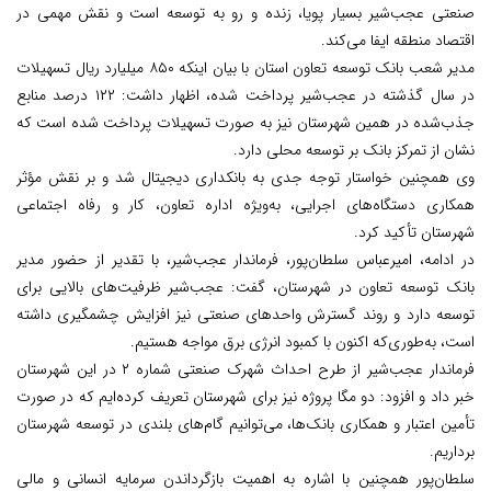
صنعتی عجب‌شیر بسیار پویا، زنده و رو به توسعه است و نقش مهمی در
اقتصاد منطقه ایفا می‌کند.
مدیر شعب بانک توسعه تعاون استان با بیان اینکه ۸۵۰ میلیارد ریال تسهیلات
در سال گذشته در عجب‌شیر پرداخت شده، اظهار داشت: ۱۲۲ درصد منابع
جذب‌شده در همین شهرستان نیز به صورت تسهیلات پرداخت شده است که
نشان از تمرکز بانک بر توسعه محلی دارد.
وی همچنین خواستار توجه جدی به بانکداری دیجیتال شد و بر نقش مؤثر
همکاری دستگاه‌های اجرایی، به‌ویژه اداره تعاون، کار و رفاه اجتماعی
شهرستان تأکید کرد.
در ادامه، امیرعباس سلطان‌پور، فرماندار عجب‌شیر، با تقدیر از حضور مدیر
بانک توسعه تعاون در شهرستان، گفت: عجب‌شیر ظرفیت‌های بالایی برای
توسعه دارد و روند گسترش واحدهای صنعتی نیز افزایش چشمگیری داشته
است، به‌طوری‌که اکنون با کمبود انرژی برق مواجه هستیم.
فرماندار عجب‌شیر از طرح احداث شهرک صنعتی شماره ۲ در این شهرستان
خبر داد و افزود: دو مگا پروژه نیز برای شهرستان تعریف کرده‌ایم که در صورت
تأمین اعتبار و همکاری بانک‌ها، می‌توانیم گام‌های بلندی در توسعه شهرستان
برداریم.
سلطان‌پور همچنین با اشاره به اهمیت بازگرداندن سرمایه انسانی و مالی