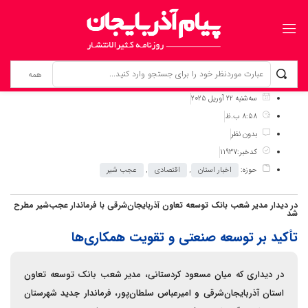
برگ نخست
نوشته‌ها
تأکید بر توسعه صنعتی و تقویت همکاری‌ها
سه‌شنبه 22 آوریل 2025
8:58 ب.ظ
بدون نظر
کدخبر:11937
حوزه:
اخبار استان
,
اقتصادی
,
عجب شیر
در دیدار مدیر شعب بانک توسعه تعاون آذربایجان‌شرقی با فرماندار عجب‌شیر مطرح
شد
تأکید بر توسعه صنعتی و تقویت همکاری‌ها
در دیداری که میان مسعود کردستانی، مدیر شعب بانک توسعه تعاون
استان آذربایجان‌شرقی و امیرعباس سلطان‌پور، فرماندار جدید شهرستان