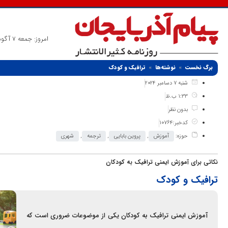
امروز: جمعه 7 آگوست 2026
برگ نخست
نوشته‌ها
ترافیک و کودک
شنبه 7 دسامبر 2024
1:33 ب.ظ
بدون نظر
کدخبر:10764
حوزه:
آموزش
,
پروین بابایی
,
ترجمه
,
شهری
نکاتی برای آموزش ایمنی ترافیک به کودکان
ترافیک و کودک
آموزش ایمنی ترافیک به کودکان یکی از موضوعات ضروری است که