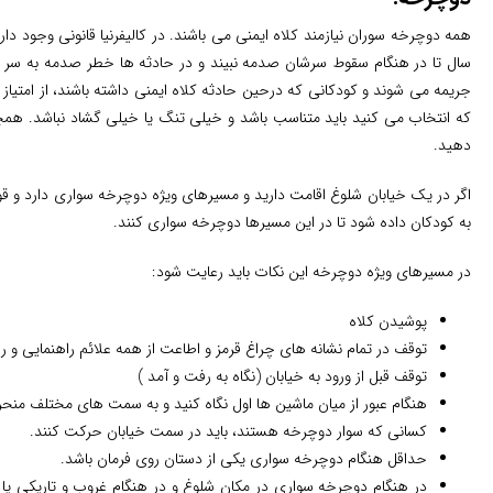
سال تا در هنگام سقوط سرشان صدمه نبیند و در حادثه ها خطر صدمه به سر و 
جریمه می شوند و کودکانی که درحین حادثه کلاه ایمنی داشته باشند، از امتیاز پ
که انتخاب می کنید باید متناسب باشد و خیلی تنگ یا خیلی گشاد نباشد. همچنین
دهید.
اگر در یک خیابان شلوغ اقامت دارید و مسیرهای ویژه دوچرخه سواری دارد و قو
به کودکان داده شود تا در این مسیرها دوچرخه سواری کنند.
در مسیرهای ویژه دوچرخه این نکات باید رعایت شود:
پوشیدن کلاه
توقف در تمام نشانه های چراغ قرمز و اطاعت از همه علائم راهنمایی و ر
توقف قبل از ورود به خیابان (نگاه به رفت و آمد )
هنگام عبور از میان ماشین ها اول نگاه کنید و به سمت های مختلف منح
کسانی که سوار دوچرخه هستند، باید در سمت خیابان حرکت کنند.
حداقل هنگام دوچرخه سواری یکی از دستان روی فرمان باشد.
در هنگام دوچرخه سواری در مکان شلوغ و در هنگام غروب و تاریکی یا ب