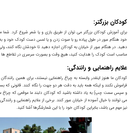
کودکان بزرگتر:
برای آموزش کودکان بزرگتر می توان از طریق بازی و یا شعر شروع کرد. شما 
خود هنگام عبور در طول پیاده رو با صوت زدن و یا لمس دست کودک خود و به ه
دهید. در هنگام عبور از خیابان به کودکان اجازه دهید تا خودشان نگاه کنند، ولی
مناسب است کودک را هدایت کنید، هیچ وقت و بصورت سرسری در تقاطع ها از 
علایم راهنمایی و رانندگی:
کودکان ما هنوز اینقدر وابسته به چراغ راهنمایی نیستند، برای همین رانندگان
فراموش نکنند و اینکه همه باید به دقت هر دو جهت را نگاه کنند. قانونی که بس
و سپس سمت چپ) به یاد داشته باشید که کودکان دلبند ما موقعی که چراغ سبز ا
می توانند با خیال آسوده از خیابان عبور کنند. برخی از علایم راهنمایی و رانندگی 
نیز مهم می باشد، بنابراین کودکان خود را با این شمارشگرها آشنا کنید.