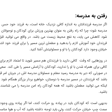
رفتن به مدرسه:
اگر مدرسه فرزندانتان به اندازه کافی نزدیک خانه است، به فرزند خود حس 
مدرسه شود؛ چرا که راه رفتن به عنوان بهترین ورزش برای کودکان و نوجوانا
شود کاهش می یابد، به نفع محیط زیست می باشد. در واقع می توانید قبل 
فرزندان خود آموزش لازم را بدهید و مطمئن ترین مسیر را برای فرزند خود انتخ
خیابان وجود دارد کودکتان را با او و مسئولیتش آشنا کنید.
در روزهایی که وقت کافی دارید با فرزندتان هم مسیر شوید تا اعتماد لازم برای
کافی برای همراه شدن با او را ندارید، کودکتان با آرامش مسیر را طی کند. سعی
در صورتی که دیر به مدرسه رسید معلم و مسئولان مدرسه اش در جریان امر قرا
باشد که فرزندتان در مسیر مدرسه با دوستان، خواهرو بردار بزرگتر همگام شود ا
اینکه می توانید مطمئن باشید که همه کودکان راه امن مدرسه را می شناسند، و
باشید.
بدیهی است که کودکان باید در پیاده رو حرکت کنند، اما اگر پیاده روی وجو
سمت چپ خیابان حرکت کنند، ولی باید توجه داشته باشید که آب و هوا مناسب با