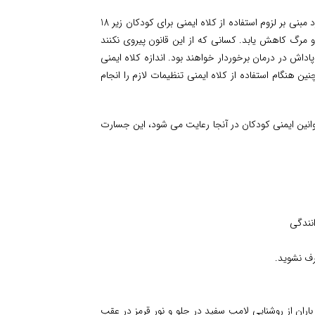
همه دوچرخه سوران نیازمند کلاه ایمنی می باشند. در کالیفرنیا قانونی وجود دارد مبنی بر لزوم استفاده از کلاه ایمنی برای کودکان زیر 18
مرگ کاهش یابد. کسانی که از این قانون پیروی نکنند
اداش در درمان برخوردار خواهند بود. اندازه کلاه ایمنی
 هنگام استفاده از کلاه ایمنی تنظیمات لازم را انجام
انین ایمنی کودکان در آنجا رعایت می شود، این جسارت
انندگی
رف نشوید.
اران از روشنایی لامپ سفید در جلو و نور قرمز در عقب