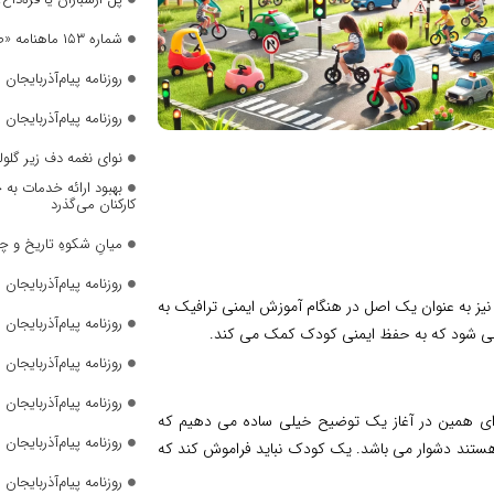
شماره ۱۵۳ ماهنامه «صدای زنان» منتشر شد
روزنامه پیام‌آذربایجان شما
روزنامه پیام‌آذربایجان شما
نوای نغمه دف زیر گلول
بهبود ارائه خدمات به 
کارکنان می‌گذرد
میانِ شکوهِ تاریخ و چ
روزنامه پیام‌آذربایجان شما
یز به عنوان یک اصل در هنگام آموزش ایمنی ترافیک به
روزنامه پیام‌آذربایجان شما
ان می شود که به حفظ ایمنی کودک کمک می کند.
روزنامه پیام‌آذربایجان شما
روزنامه پیام‌آذربایجان شما
، برای همین در آغاز یک توضیح خیلی ساده می دهیم که
روزنامه پیام‌آذربایجان شما
 هستند دشوار می باشد. یک کودک نباید فراموش کند که
روزنامه پیام‌آذربایجان شما