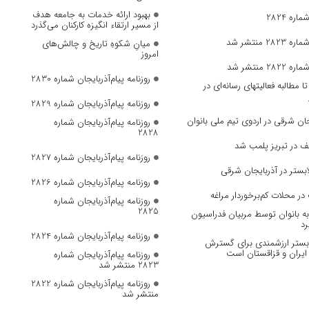
بهبود ارائه خدمات به جامعه هدف
ره 2824
از مسیر ارتقاء انگیزه کارکنان می‌گذرد
 منتشر شد
میانِ شکوهِ تاریخ و چالش‌های
امروز
 منتشر شد
روزنامه پیام‌آذربایجان شماره 2830
مطالبه فعالیتهای رسانه‌ای در
روزنامه پیام‌آذربایجان شماره 2829
ان‌ شرقی در اردوی تیم ملی بانوان
روزنامه پیام‌آذربایجان شماره
2828
ف در تبریز پلمب شد
روزنامه پیام‌آذربایجان شماره 2827
بستر در آذربایجان شرقی
روزنامه پیام‌آذربایجان شماره 2826
در محلات کم‌برخوردار مراغه
روزنامه پیام‌آذربایجان شماره
2825
 بانوان توسط مربیان فدراسیون
رد
روزنامه پیام‌آذربایجان شماره 2824
، بستر ارزشمندی برای گسترش
ایران و قزاقستان است
روزنامه پیام‌آذربایجان شماره
2823 منتشر شد
روزنامه پیام‌آذربایجان شماره 2822
منتشر شد