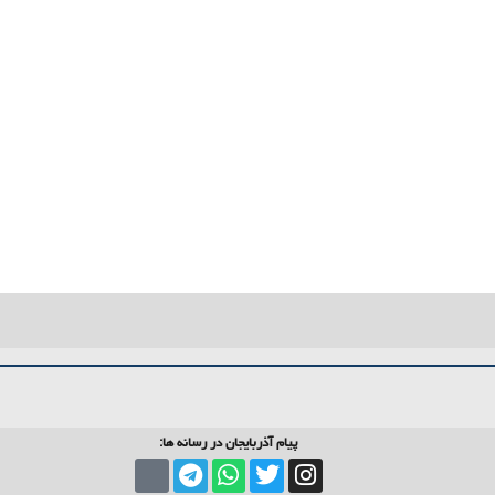
پیام آذربایجان در رسانه ها: