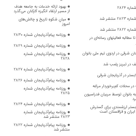
بهبود ارائه خدمات به جامعه هدف
ره 2824
از مسیر ارتقاء انگیزه کارکنان می‌گذرد
 منتشر شد
میانِ شکوهِ تاریخ و چالش‌های
امروز
 منتشر شد
روزنامه پیام‌آذربایجان شماره 2830
مطالبه فعالیتهای رسانه‌ای در
روزنامه پیام‌آذربایجان شماره 2829
ان‌ شرقی در اردوی تیم ملی بانوان
روزنامه پیام‌آذربایجان شماره
2828
ف در تبریز پلمب شد
روزنامه پیام‌آذربایجان شماره 2827
بستر در آذربایجان شرقی
روزنامه پیام‌آذربایجان شماره 2826
در محلات کم‌برخوردار مراغه
روزنامه پیام‌آذربایجان شماره
2825
 بانوان توسط مربیان فدراسیون
رد
روزنامه پیام‌آذربایجان شماره 2824
، بستر ارزشمندی برای گسترش
ایران و قزاقستان است
روزنامه پیام‌آذربایجان شماره
2823 منتشر شد
روزنامه پیام‌آذربایجان شماره 2822
منتشر شد