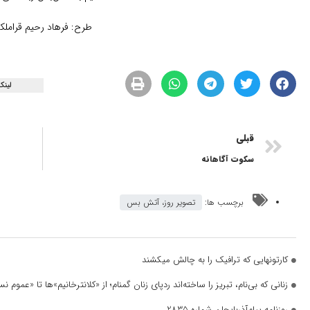
طرح: فرهاد رحیم قراملک
لینک
قبلی
سکوت آگاهانه
برچسب ها:
تصویر روز، آتش بس
کارتونهایی که ترافیک را به چالش میکشند
زنانی که بی‌نام، تبریز را ساخته‌اند ردپای زنان گمنام؛ از «کلانترخانیم»ها تا «عموم
روزنامه پیام‌آذربایجان شماره 2835