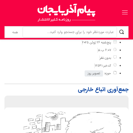
برگ نخست
نوشته‌ها
جمع‌آوری اتباع خارجی
پنج‌شنبه 26 ژوئن 2025
6:07 ب.ظ
بدون نظر
کدخبر:12541
حوزه:
تصویر روز
جمع‌آوری اتباع خارجی