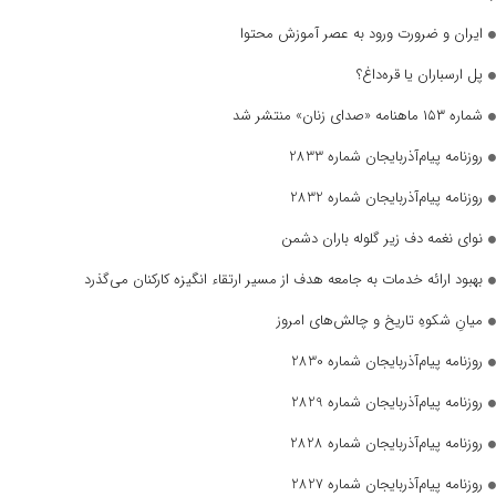
ایران و ضرورت ورود به عصر آموزش محتوا
پل ارسباران یا قره‌داغ؟
شماره ۱۵۳ ماهنامه «صدای زنان» منتشر شد
روزنامه پیام‌آذربایجان شماره 2833
روزنامه پیام‌آذربایجان شماره 2832
نوای نغمه دف زیر گلوله باران دشمن
بهبود ارائه خدمات به جامعه هدف از مسیر ارتقاء انگیزه کارکنان می‌گذرد
میانِ شکوهِ تاریخ و چالش‌های امروز
روزنامه پیام‌آذربایجان شماره 2830
روزنامه پیام‌آذربایجان شماره 2829
روزنامه پیام‌آذربایجان شماره 2828
روزنامه پیام‌آذربایجان شماره 2827