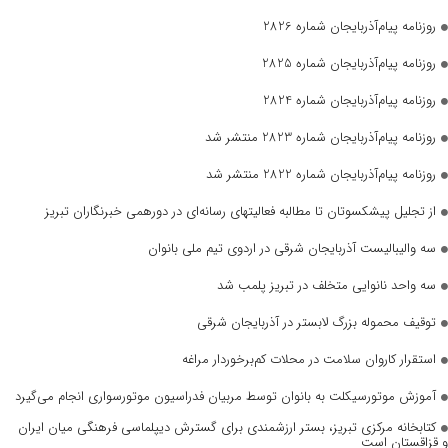
روزنامه پیام‌آذربایجان شماره 2826
روزنامه پیام‌آذربایجان شماره 2825
روزنامه پیام‌آذربایجان شماره 2824
روزنامه پیام‌آذربایجان شماره 2823 منتشر شد
روزنامه پیام‌آذربایجان شماره 2822 منتشر شد
از تجلیل پیشکسوتان تا مطالبه فعالیتهای رسانه‌ای در دورهمی خبرنگاران تبریز
سه والیبالیست آذربایجان‌ شرقی در اردوی تیم ملی بانوان
سه واحد نانوایی متخلف در تبریز پلمب شد
توقیف محموله بزرگ لابستر در آذربایجان شرقی
استقرار کاروان سلامت در محلات کم‌برخوردار مراغه
آموزش موتورسیکلت به بانوان توسط مربیان فدراسیون موتورسواری انجام می‌گیرد
کتابخانه مرکزی تبریز، بستر ارزشمندی برای گسترش دیپلماسی فرهنگی میان ایران
و قزاقستان است