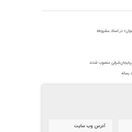
 نسوان» در اسناد مشروطه
آذربایجان‌شرقی منصوب شدند
 رسانه