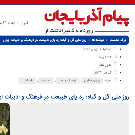
امروز: شنبه 8 آگوست 2026
برگ نخست
نوشته‌ها
روز ملی گل و گیاه؛ رد پای طبیعت در فرهنگ و ادبیات ایران
دوشنبه 15 ژوئن 2026
11:00 ق.ظ
بدون نظر
کدخبر:15931
حوزه:
پروین بابایی
,
فرهنگ و هنر
,
نویسنده
,
یادداشت
روز ملی گل و گیاه؛ رد پای طبیعت در فرهنگ و ادبیات ای