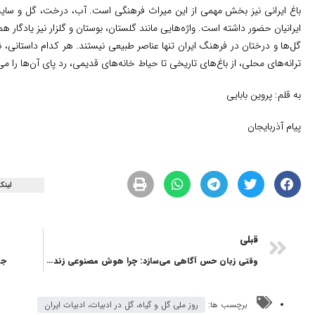
باغ ایرانی نیز بخش مهمی از این میراث فرهنگی است. آب، درخت، گل و سایه 
ایرانیان حضور داشته است. واژه‌هایی مانند گلستان، بوستان و گلزار نیز یادگار همی
گل‌ها و درختان در فرهنگ ایران تنها عناصر طبیعی نیستند. هر کدام داستانی، نم
ترانه‌های محلی، از باغ‌های تاریخی تا حیاط خانه‌های قدیمی، رد پای آن‌ها را 
به قلم: پروین بابایی
پیام آذربایجان
لینک
قبلی
وقتی زبان حس آگاهی می‌سازد: چرا هوش مصنوعی زنده به نظر می‌رسد
جو
برچسب ها:
روز ملی گل و گیاه، گل در ادبیات، ادبیات ایران