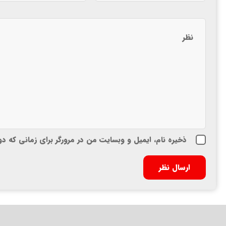
ذخیره نام، ایمیل و وبسایت من در مرورگر برای زمانی که د