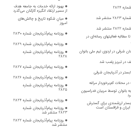
بهبود ارائه خدمات به جامعه هدف
ره 2824
از مسیر ارتقاء انگیزه کارکنان می‌گذرد
 منتشر شد
میانِ شکوهِ تاریخ و چالش‌های
امروز
 منتشر شد
روزنامه پیام‌آذربایجان شماره 2830
مطالبه فعالیتهای رسانه‌ای در
روزنامه پیام‌آذربایجان شماره 2829
ان‌ شرقی در اردوی تیم ملی بانوان
روزنامه پیام‌آذربایجان شماره
2828
ف در تبریز پلمب شد
روزنامه پیام‌آذربایجان شماره 2827
بستر در آذربایجان شرقی
روزنامه پیام‌آذربایجان شماره 2826
در محلات کم‌برخوردار مراغه
روزنامه پیام‌آذربایجان شماره
2825
 بانوان توسط مربیان فدراسیون
رد
روزنامه پیام‌آذربایجان شماره 2824
، بستر ارزشمندی برای گسترش
ایران و قزاقستان است
روزنامه پیام‌آذربایجان شماره
2823 منتشر شد
روزنامه پیام‌آذربایجان شماره 2822
منتشر شد