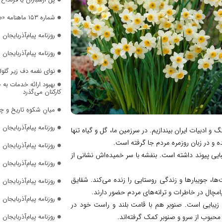
شماره ۱۵۳ ماهنامه «صدای زنان» منتشر شد
روزنامه پیام‌آذربایجان شما
روزنامه پیام‌آذربایجان شما
نوای نغمه دف زیر گلول
بهبود ارائه خدمات به 
کارکنان می‌گذرد
میانِ شکوهِ تاریخ و چ
روزنامه پیام‌آذربایجان شما
 ادبیات ایران بیندازیم. در سرزمین ما، گل و گیاه تنها
 و در زبان روزمره مردم جا گرفته است.
روزنامه پیام‌آذربایجان شما
ایی پیوند داشته است. بنفشه با سر خمیده‌اش نشانی از
روزنامه پیام‌آذربایجان شما
ها، جویبارها و زندگی روستایی را زنده می‌کند. شقایق
روزنامه پیام‌آذربایجان شما
امچال در خاطرات و ترانه‌های مردم حضور دارند.
روزنامه پیام‌آذربایجان شما
ی و زیبایی است. صنوبر هم با قامت بلند و راست خود در
محبوب از سرو و صنوبر کمک گرفته‌اند.
روزنامه پیام‌آذربایجان شما