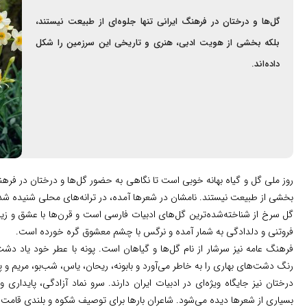
گل‌ها و درختان در فرهنگ ایرانی تنها جلوه‌ای از طبیعت نیستند،
بلکه بخشی از هویت ادبی، هنری و تاریخی این سرزمین را شکل
داده‌اند.
روز ملی گل و گیاه بهانه خوبی است تا نگاهی به حضور گل‌ها و درختان در فرهنگ و
بخشی از طبیعت نیستند. نامشان در شعرها آمده، در ترانه‌های محلی شنیده شده
گل سرخ از شناخته‌شده‌ترین گل‌های ادبیات فارسی است و قرن‌ها با عشق و زیب
فروتنی و دلدادگی به شمار آمده و نرگس با چشم معشوق گره خورده است.
فرهنگ عامه نیز سرشار از نام گل‌ها و گیاهان است. پونه با عطر خود یاد دشت‌
رنگ دشت‌های بهاری را به خاطر می‌آورد و بابونه، ریحان، یاس، شب‌بو، مریم و پ
درختان نیز جایگاه ویژه‌ای در ادبیات ایران دارند. سرو نماد آزادگی، پایدار
بسیاری از شعرها دیده می‌شود. شاعران بارها برای توصیف شکوه و بلندی قامت 