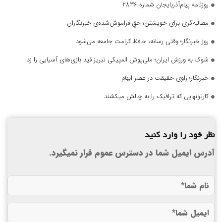
روزنامه پیام‌آذربایجان شماره 2836
مطالبه‌گری برای خویشتن؛ حقِ فراموش‌شده‌ی خبرنگاران
روز خبرنگار؛ وقتی رسانه، حافظ کرامت جامعه می‌شود
شوک به ورزش ایران؛ ملی‌پوش المپیکی تبریز قید بازی‌های آسیایی را زد
خبرنگار؛ راوی حقیقت در عصر ابهام
کارتونهایی که ترافیک را به چالش میکشند
نظر خود را وارد کنید
آدرس ایمیل شما در دسترس عموم قرار نمیگیرد.