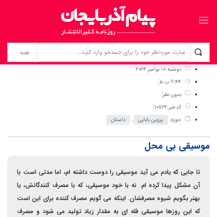
برگ نخست
نوشته‌ها
موسیقی بی محل
دوشنبه 18 نوامبر 2024
6:44 ب.ظ
بدون نظر
کدخبر:10524
حوزه:
پروین بابایی
,
داستان
موسیقی بی محل
تا جایی که یادم می آید موسیقی را دوست داشته ام، اما مدتی است با
آن مشکل پیدا کرده ام. نه با خود موسیقی، که با مصرف کنندگانش، یا
بهتر بگویم شیوه مصرفشان. اینکه می گویم مصرف کننده برای این است
که این روزها موسیقی فله ای به مقدار زیاد تولید می شود و مصرف