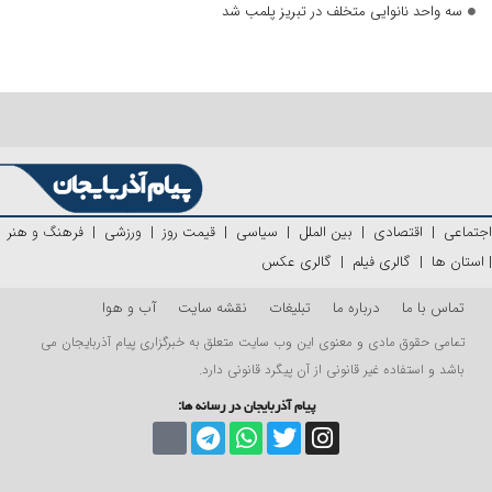
سه واحد نانوایی متخلف در تبریز پلمب شد
اجتماعی
|
اقتصادی
|
بین الملل
|
سیاسی
|
قیمت روز
|
ورزشی
|
فرهنگ و هنر
|
استان ها
|
گالری فیلم
|
گالری عکس
تماس با ما
درباره ما
تبلیغات
نقشه سایت
آب و هوا
تمامی حقوق مادی و معنوی این وب سایت متعلق به خبرگزاری پیام آذربایجان می
باشد و استفاده غیر قانونی از آن پیگرد قانونی دارد.
پیام آذربایجان در رسانه ها: