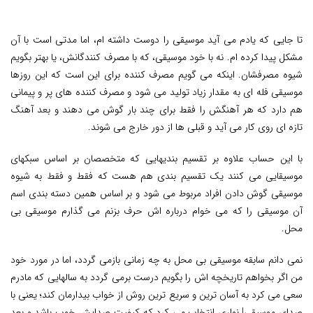
تا جایی که یادم می آید موسیقی را دوست داشته ام، اما مدتی است با آن
مشکل پیدا کرده ام. نه با خود موسیقی، که با مصرف کنندگانش، یا بهتر بگویم
شیوه مصرفشان. اینکه می گویم مصرف کننده برای این است که این روزها
موسیقی فله ای به مقدار زیاد تولید می شود و مصرف کننده های پر و پیمانی
هم دارد که هر آهنگش را فقط برای چند بار گوش می دهند و بعد آهنگ
تازه ای روی کار می آید و قبلی ها از دور خارج می شوند.
با این حساب علاوه بر تقسیم بندیهایی که متخصصان بر اساس سبکهای
موسیقایی می کنند یک تقسیم بندی هم هست که فقط و فقط به شیوه
موسیقی گوش دادن افراد مربوط می شود و بر اساس همین دسته بندی اسم
آن موسیقی را که می خوام درباره اش حرف بزنم می گذارم موسیقی بی
محل.
نمی دانم سابقه موسیقی بی محل به چه زمانی بازمی گردد، اما در مورد خود
من اگر بخواهم تاریخچه اش را بگویم درست برمی گردد به سالهایی که مادرم
سعی می کرد به آسان ترین و سریع ترین روش از خواب بیدارمان کند؛ یعنی با
صدای موسیقی! نواری انتخاب می کرد که کیفیت صدایش خوب باشد و بعد