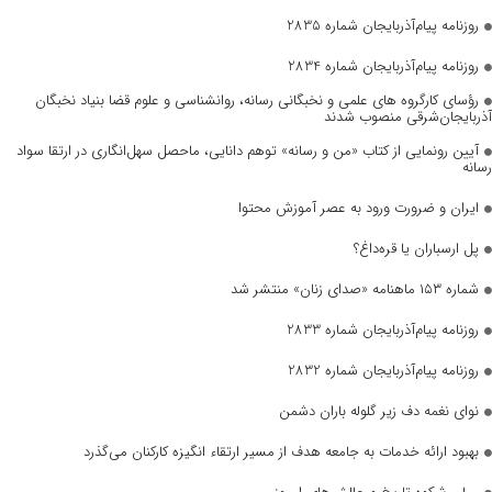
روزنامه پیام‌آذربایجان شماره 2835
روزنامه پیام‌آذربایجان شماره 2834
رؤسای کارگروه های علمی و نخبگانی رسانه، روانشناسی و علوم قضا بنیاد نخبگان
آذربایجان‌شرقی منصوب شدند
آیین رونمایی از کتاب «من و رسانه» توهم دانایی، ماحصل سهل‌انگاری در ارتقا سواد
رسانه
ایران و ضرورت ورود به عصر آموزش محتوا
پل ارسباران یا قره‌داغ؟
شماره ۱۵۳ ماهنامه «صدای زنان» منتشر شد
روزنامه پیام‌آذربایجان شماره 2833
روزنامه پیام‌آذربایجان شماره 2832
نوای نغمه دف زیر گلوله باران دشمن
بهبود ارائه خدمات به جامعه هدف از مسیر ارتقاء انگیزه کارکنان می‌گذرد