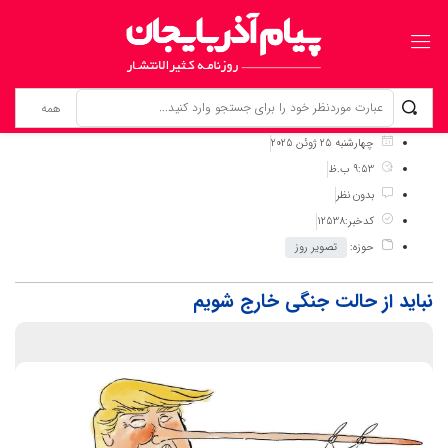
برگ نخست
نوشته‌ها
نباید از حالت جنگی خارج شویم
چهارشنبه 25 ژوئن 2025
9:53 ب.ظ
بدون نظر
کدخبر:12538
حوزه:
تصویر روز
نباید از حالت جنگی خارج شویم