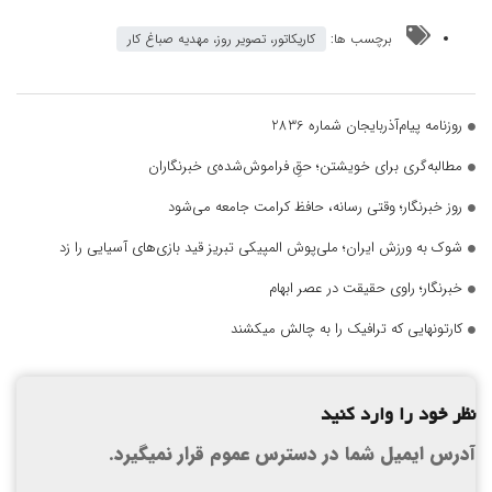
برچسب ها:
کاریکاتور، تصویر روز، مهدیه صباغ کار
روزنامه پیام‌آذربایجان شماره 2836
مطالبه‌گری برای خویشتن؛ حقِ فراموش‌شده‌ی خبرنگاران
روز خبرنگار؛ وقتی رسانه، حافظ کرامت جامعه می‌شود
شوک به ورزش ایران؛ ملی‌پوش المپیکی تبریز قید بازی‌های آسیایی را زد
خبرنگار؛ راوی حقیقت در عصر ابهام
کارتونهایی که ترافیک را به چالش میکشند
نظر خود را وارد کنید
آدرس ایمیل شما در دسترس عموم قرار نمیگیرد.