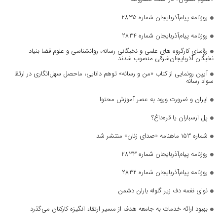
روزنامه پیام‌آذربایجان شماره 2835
روزنامه پیام‌آذربایجان شماره 2834
رؤسای کارگروه های علمی و نخبگانی رسانه، روانشناسی و علوم قضا بنیاد
نخبگان آذربایجان‌شرقی منصوب شدند
آیین رونمایی از کتاب «من و رسانه» توهم دانایی، ماحصل سهل‌انگاری در ارتقا
سواد رسانه
ایران و ضرورت ورود به عصر آموزش محتوا
پل ارسباران یا قره‌داغ؟
شماره ۱۵۳ ماهنامه «صدای زنان» منتشر شد
روزنامه پیام‌آذربایجان شماره 2833
روزنامه پیام‌آذربایجان شماره 2832
نوای نغمه دف زیر گلوله باران دشمن
بهبود ارائه خدمات به جامعه هدف از مسیر ارتقاء انگیزه کارکنان می‌گذرد