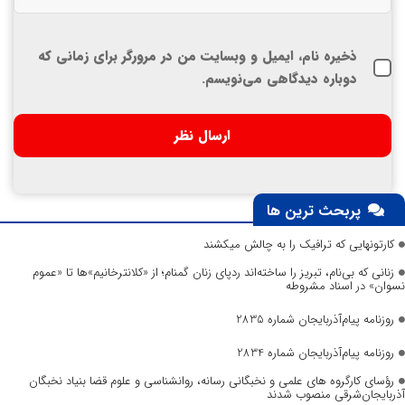
ذخیره نام، ایمیل و وبسایت من در مرورگر برای زمانی که
دوباره دیدگاهی می‌نویسم.
پربحث ترین ها
کارتونهایی که ترافیک را به چالش میکشند
زنانی که بی‌نام، تبریز را ساخته‌اند ردپای زنان گمنام؛ از «کلانترخانیم»ها تا «عموم
نسوان» در اسناد مشروطه
روزنامه پیام‌آذربایجان شماره 2835
روزنامه پیام‌آذربایجان شماره 2834
رؤسای کارگروه های علمی و نخبگانی رسانه، روانشناسی و علوم قضا بنیاد نخبگان
آذربایجان‌شرقی منصوب شدند