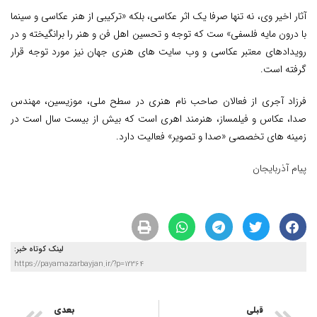
آثار اخیر وی، نه تنها صرفا یک اثر عکاسی، بلکه «ترکیبی از هنر عکاسی و سینما
با درون مایه فلسفی» ست که توجه و تحسین اهل فن و هنر را برانگیخته و در
رویدادهای معتبر عکاسی و وب سایت های هنری جهان نیز مورد توجه قرار
گرفته است.
فرزاد آجری از فعالان صاحب نام هنری در سطح ملی، موزیسین، مهندس
صدا، عکاس و فیلمساز، هنرمند اهری است که بیش از بیست سال است در
زمینه های تخصصی «صدا و تصویر» فعالیت دارد.
پیام آذربایجان
لینک کوتاه خبر:
https://payamazarbayjan.ir/?p=12364
قبلی
بعدی