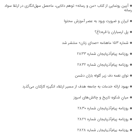
آیین رونمایی از کتاب «من و رسانه» توهم دانایی، ماحصل سهل‌انگاری در ارتقا سواد
رسانه
ایران و ضرورت ورود به عصر آموزش محتوا
پل ارسباران یا قره‌داغ؟
شماره ۱۵۳ ماهنامه «صدای زنان» منتشر شد
روزنامه پیام‌آذربایجان شماره 2833
روزنامه پیام‌آذربایجان شماره 2832
نوای نغمه دف زیر گلوله باران دشمن
بهبود ارائه خدمات به جامعه هدف از مسیر ارتقاء انگیزه کارکنان می‌گذرد
میانِ شکوهِ تاریخ و چالش‌های امروز
روزنامه پیام‌آذربایجان شماره 2830
روزنامه پیام‌آذربایجان شماره 2829
روزنامه پیام‌آذربایجان شماره 2828