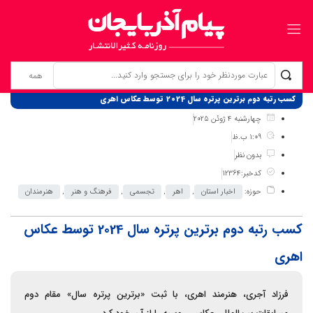
برگ نخست
نوشته‌ها
کسب رتبه دوم برترین پرتره سال 2024 توسط عکاس اهری
چهارشنبه 4 ژوئن 2025
1:09 ب.ظ
بدون نظر
کدخبر:12364
حوزه:
اخبار استان
,
اهر
,
تجسمی
,
فرهنگ و هنر
,
هنرمندان
کسب رتبه دوم برترین پرتره سال 2024 توسط عکاس
اهری
فرزاد آجری، هنرمند اهری، با ثبت «برترین پرتره سال» مقام دوم