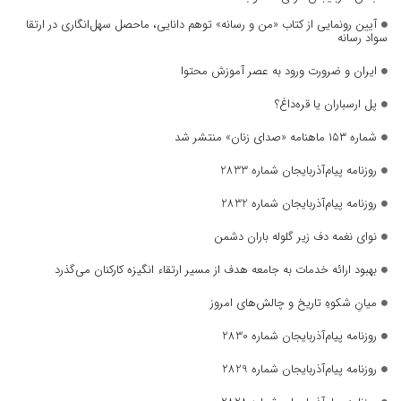
آیین رونمایی از کتاب «من و رسانه» توهم دانایی، ماحصل سهل‌انگاری در ارتقا
سواد رسانه
ایران و ضرورت ورود به عصر آموزش محتوا
پل ارسباران یا قره‌داغ؟
شماره ۱۵۳ ماهنامه «صدای زنان» منتشر شد
روزنامه پیام‌آذربایجان شماره 2833
روزنامه پیام‌آذربایجان شماره 2832
نوای نغمه دف زیر گلوله باران دشمن
بهبود ارائه خدمات به جامعه هدف از مسیر ارتقاء انگیزه کارکنان می‌گذرد
میانِ شکوهِ تاریخ و چالش‌های امروز
روزنامه پیام‌آذربایجان شماره 2830
روزنامه پیام‌آذربایجان شماره 2829