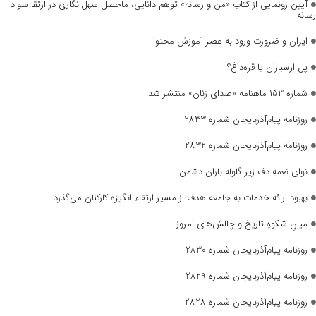
آیین رونمایی از کتاب «من و رسانه» توهم دانایی، ماحصل سهل‌انگاری در ارتقا سواد
رسانه
ایران و ضرورت ورود به عصر آموزش محتوا
پل ارسباران یا قره‌داغ؟
شماره ۱۵۳ ماهنامه «صدای زنان» منتشر شد
روزنامه پیام‌آذربایجان شماره 2833
روزنامه پیام‌آذربایجان شماره 2832
نوای نغمه دف زیر گلوله باران دشمن
بهبود ارائه خدمات به جامعه هدف از مسیر ارتقاء انگیزه کارکنان می‌گذرد
میانِ شکوهِ تاریخ و چالش‌های امروز
روزنامه پیام‌آذربایجان شماره 2830
روزنامه پیام‌آذربایجان شماره 2829
روزنامه پیام‌آذربایجان شماره 2828