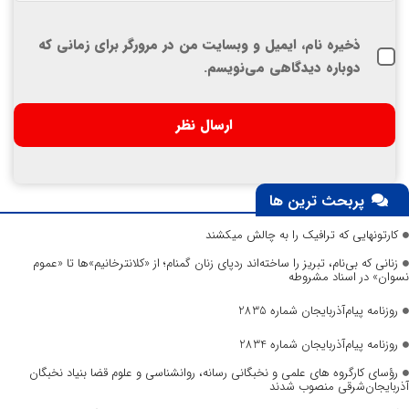
ذخیره نام، ایمیل و وبسایت من در مرورگر برای زمانی که
دوباره دیدگاهی می‌نویسم.
پربحث ترین ها
کارتونهایی که ترافیک را به چالش میکشند
زنانی که بی‌نام، تبریز را ساخته‌اند ردپای زنان گمنام؛ از «کلانترخانیم»ها تا «عموم
نسوان» در اسناد مشروطه
روزنامه پیام‌آذربایجان شماره 2835
روزنامه پیام‌آذربایجان شماره 2834
رؤسای کارگروه های علمی و نخبگانی رسانه، روانشناسی و علوم قضا بنیاد نخبگان
آذربایجان‌شرقی منصوب شدند