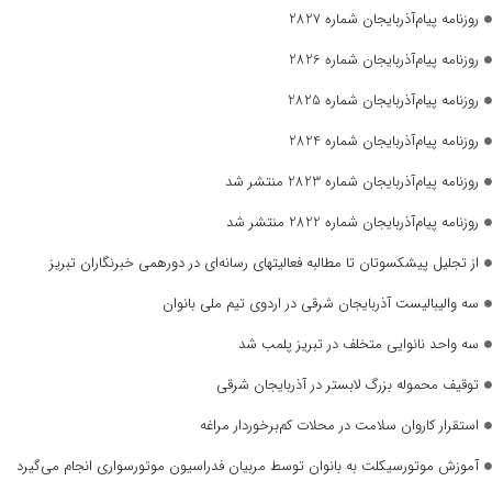
روزنامه پیام‌آذربایجان شماره 2827
روزنامه پیام‌آذربایجان شماره 2826
روزنامه پیام‌آذربایجان شماره 2825
روزنامه پیام‌آذربایجان شماره 2824
روزنامه پیام‌آذربایجان شماره 2823 منتشر شد
روزنامه پیام‌آذربایجان شماره 2822 منتشر شد
از تجلیل پیشکسوتان تا مطالبه فعالیتهای رسانه‌ای در دورهمی خبرنگاران تبریز
سه والیبالیست آذربایجان‌ شرقی در اردوی تیم ملی بانوان
سه واحد نانوایی متخلف در تبریز پلمب شد
توقیف محموله بزرگ لابستر در آذربایجان شرقی
استقرار کاروان سلامت در محلات کم‌برخوردار مراغه
آموزش موتورسیکلت به بانوان توسط مربیان فدراسیون موتورسواری انجام می‌گیرد