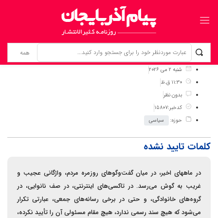
برگ نخست
نوشته‌ها
کلمات تایید نشده
شنبه 2 می 2026
11:30 ق.ظ
بدون نظر
کدخبر:15807
حوزه:
سیاسی
کلمات تایید نشده
در ماههای اخیر، در میان گفت‌وگوهای روزمره مردم، واژگانی عجیب و
غریب به گوش می‌رسد. در تاکسی‌های اینترنتی، در صف نانوایی، در
گروه‌های خانوادگی، و حتی در برخی رسانه‌های جمعی، عبارتی تکرار
می‌شود که هیچ سند رسمی ندارد، هیچ مقام مسئولی آن را تأیید نکرده،