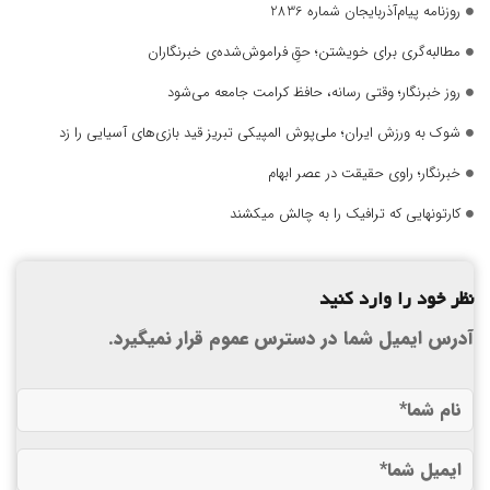
روزنامه پیام‌آذربایجان شماره 2836
مطالبه‌گری برای خویشتن؛ حقِ فراموش‌شده‌ی خبرنگاران
روز خبرنگار؛ وقتی رسانه، حافظ کرامت جامعه می‌شود
شوک به ورزش ایران؛ ملی‌پوش المپیکی تبریز قید بازی‌های آسیایی را زد
خبرنگار؛ راوی حقیقت در عصر ابهام
کارتونهایی که ترافیک را به چالش میکشند
نظر خود را وارد کنید
آدرس ایمیل شما در دسترس عموم قرار نمیگیرد.