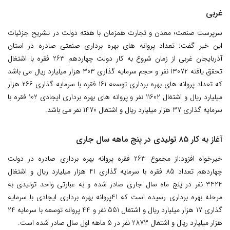
غربی
سرپرست صنعت؛ معدن و تجارت همزمان با هفته دولت در تشریح جزئیات
این خبر گفت: تعداد پروانه های بهره برداری صنعتی صادره در استان
آذربایجان غربی از زمان شروع به کار دولت چهاردهم 263 فقره با اشتغال
تحقق یافته 13072 نفر و حجم سرمایه گذاری 303 هزار میلیارد ریال می باشد
که تعداد پروانه های بهره برداری توسعه 161 فقره با سرمایه گذاری 266 هزار
میلیارد ریال و اشتغال 11602 نفر و پروانه های بهره برداری ایجادی 102 فقره با
سرمایه گذاری 37 هزار میلیارد ریال و اشتغال 1470 نفر می باشد.
آغاز به کار ۸۵ تولیدی در پنج ماهه سال جاری
خیرخواه افزود:از مجموع 263 فقره پروانه بهره برداری صادره در دولت
چهاردهم تعداد 85 فقره با سرمایه گذاری 41 هزار میلیارد ریال و اشتغال
3424 نفر در پنج ماه سال جاری صادر شده و به عبارتی واحد تولیدی به
مرحله بهره برداری رسیده است که 41پروانه بهره برداری ایجادی با سرمایه
گذاری 17 هزار میلیارد ریال و اشتغال 551 نفر و 44 پروانه توسعه با سرمایه 24
هزار میلیارد ریال و اشتغال 2873 نفر در 5 ماهه اول سال صادر شده است.