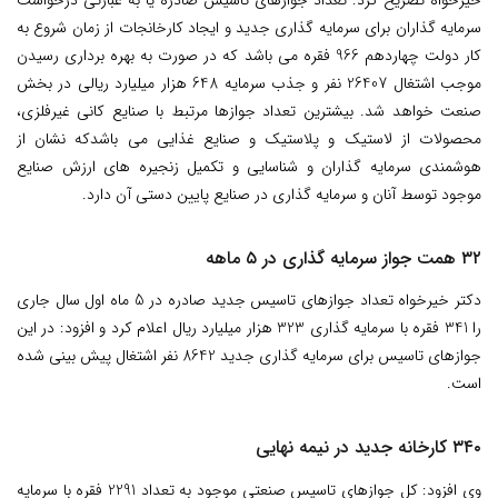
سرمایه گذاران برای سرمایه گذاری جدید و ایجاد کارخانجات از زمان شروع به
کار دولت چهاردهم 966 فقره می باشد که در صورت به بهره برداری رسیدن
موجب اشتغال 26407 نفر و جذب سرمایه 648 هزار میلیارد ریالی در بخش
صنعت خواهد شد. بیشترین تعداد جوازها مرتبط با صنایع کانی غیرفلزی،
محصولات از لاستیک و پلاستیک و صنایع غذایی می باشدکه نشان از
هوشمندی سرمایه گذاران و شناسایی و تکمیل زنجیره های ارزش صنایع
موجود توسط آنان و سرمایه گذاری در صنایع پایین دستی آن دارد.
۳۲ همت جواز سرمایه گذاری در ۵ ماهه
دکتر خیرخواه تعداد جوازهای تاسیس جدید صادره در 5 ماه اول سال جاری
را 341 فقره با سرمایه گذاری 323 هزار میلیارد ریال اعلام کرد و افزود: در این
جوازهای تاسیس برای سرمایه گذاری جدید 8642 نفر اشتغال پیش بینی شده
است.
۳۴۰ کارخانه جدید در نیمه نهایی
وی افزود: کل جوازهای تاسیس صنعتی موجود به تعداد 2291 فقره با سرمایه