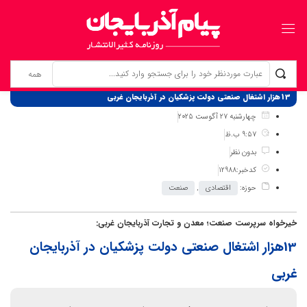
برگ نخست
نوشته‌ها
13هزار اشتغال صنعتی دولت پزشکیان در آذربایجان غربی
چهارشنبه 27 آگوست 2025
9:57 ب.ظ
بدون نظر
کدخبر:12988
حوزه:
اقتصادی
,
صنعت
خیرخواه سرپرست صنعت؛ معدن و تجارت آذربایجان غربی:
13هزار اشتغال صنعتی دولت پزشکیان در آذربایجان
غربی