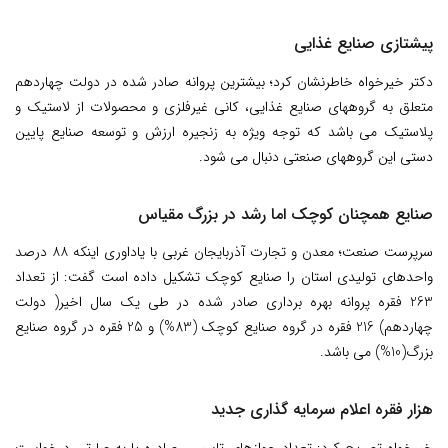
پیشتازی صنایع غذایی
دکتر خیرخواه خاطرنشان کرد؛ بیشترین پروانه صادر شده در دولت چهاردهم
متعلق به گروههای صنایع غذایی، کانی غیرفلزی و محصولات از لاستیک و
پلاستیک می باشد که توجه ویژه به زنجیره ارزش و توسعه صنایع پایین
دستی این گروههای صنعتی دنبال می شود.
صنایع همچنان کوچک اما رشد در بزرگ مقیاس
سرپرست صنعت؛ معدن و تجارت آذربایجان غربی با یاداوری اینکه ۸۸ درصد
واحدهای تولیدی استان را صنایع کوچک تشکیل داده است گفت: از تعداد
263 فقره پروانه بهره برداری صادر شده در طی یک سال اخیر( دولت
چهاردهم) 216 فقره در گروه صنایع کوچک (83%) و 25 فقره در گروه صنایع
بزرگ(10%) می باشد.
هزار فقره اعلام سرمایه گذاری جدید
خیرخواه تصریح کرد: تعداد جوازهای تاسیس صادره یا به عبارتی درخواست