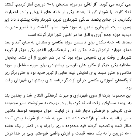
طی کرده می گوید: “از اتاقی در موزه سنجش با ۷۰ دوربین آغاز کردیم. گفتند
فعلا کارت را شروع کن تا بعدها یکی از خانه های تاریخی را در اختیارت
بگذاریم. در جشن یکصد سالگی شهرداری تبریز، شهردار وقت پیشنهاد داد زیر
زمین عمارت شهرداری تبدیل به موزه شود. سالها گذشت و با تغییر مدیریت
دیدیم موزه جمع آوری و اتاق ها در اختیار شورا قرار گرفته است.
بعدها نام خانه نیکدل برای تاسیس موزه عکاسی و مشاغل به میان آمد و بعد
مدتها دوباره فراموش شد. مکان فعلی فرهنگسرای الغدیر یکی دیگر از گزینه
شهرداران وقت برای تاسیس موزه بود که باز هم خبری از آن نشد. یخچال
صادقیه یکی دیگر از مکان های تاریخی پیشنهادی برای موزه مشاغل و موزه
عکاسی و حتی سینما برای نمایش فیلم هایی از تبریز قدیم بود و حتی برگزاری
کارگاه‌های آموزشی عکاسی در آن از دیگر برنامه های پیشنهادی شهردای وقت
بود.
این مجموعه بارها از سوی شهرداری و میراث فرهنگی افتتاح شد و چندین بند
به رزومه مسئولان وقت اضافه کرد، ولی در نهایت به سرنوشت سایر مجموعه
های تاریخی و فرهنگی دچار شد و در نهایت اموال مجموعه توسط ماشین
حمل زباله به خانه ام بازگشت داده شد. من به شدت از شرایط پیش آمده
متاثر شدم و تصمیم گرفتم قید مجموعه داری را بزنم و در کمتر از یک هفته
۵۰۰ دوربین را به یک دهم قیمت و ارزش واقعی فروختم. ولی بر خدا توکل