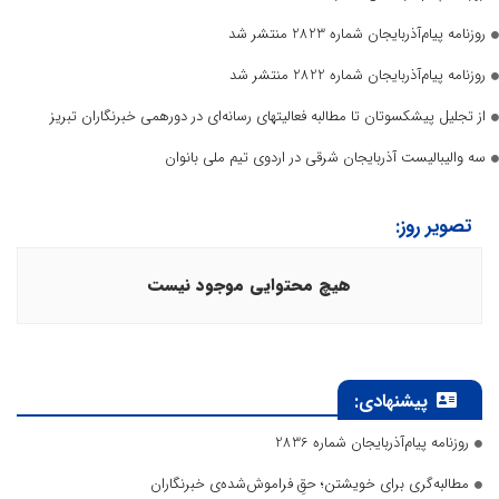
روزنامه پیام‌آذربایجان شماره 2823 منتشر شد
روزنامه پیام‌آذربایجان شماره 2822 منتشر شد
از تجلیل پیشکسوتان تا مطالبه فعالیتهای رسانه‌ای در دورهمی خبرنگاران تبریز
سه والیبالیست آذربایجان‌ شرقی در اردوی تیم ملی بانوان
تصویر روز:
هیچ محتوایی موجود نیست
پیشنهادی:
روزنامه پیام‌آذربایجان شماره 2836
مطالبه‌گری برای خویشتن؛ حقِ فراموش‌شده‌ی خبرنگاران