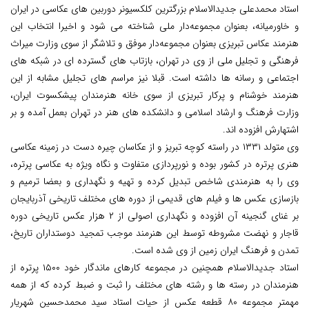
استاد محمدعلی جدیدالاسلام بزرگترین کلکسیونر دوربین های عکاسی در ایران
و خاورمیانه، بعنوان مجموعه‌دار ملی شناخته می شود و اخیرا انتخاب این
هنرمند عکاس تبریزی بعنوان مجموعه‌دار موفق و تلاشگر از سوی وزارت میراث
فرهنگی و تجلیل ملی از وی در تهران، بازتاب های گسترده ای در شبکه های
اجتماعی و رسانه ها داشته است. قبلا نیز مراسم های تجلیل مشابه از این
هنرمند خوشنام و پرکار تبریزی از سوی خانه هنرمندان پیشکسوت ایران،
وزارت فرهنگ و ارشاد اسلامی و دانشکده های هنر در تهران بعمل آمده و بر
اشتهارش افزوده اند.
وی متولد ۱۳۳۱ در راسته کوچه تبریز و از عکاسان چیره دست در زمینه عکاسی
هنری پرتره در کشور بوده و نورپردازی متفاوت و نگاه ویژه به عکاسی پرتره،
وی را به هنرمندی شاخص تبدیل کرده و تهیه و نگهداری و بعضا ترمیم و
بازسازی عکس ها و فیلم های قدیمی از دوره های مختلف تاریخی آذربایجان
بر غنای گنجینه آن افزوده و نگهداری اصولی از ۲ هزار عکس تاریخی دوره
قاجار و نهضت مشروطه توسط این هنرمند موجب تمجید دوستداران تاریخ،
تمدن و فرهنگ ایران زمین از وی شده است.
استاد جدیدالاسلام همچنین در مجموعه کارهای ماندگار خود ۱۵۰۰ پرتره از
هنرمندان در رسته ها و رشته های مختلف را ثبت و ضبط کرده که از همه
مهمتر مجموعه ۸۰ قطعه عکس از حیات استاد سید محمدحسین شهریار