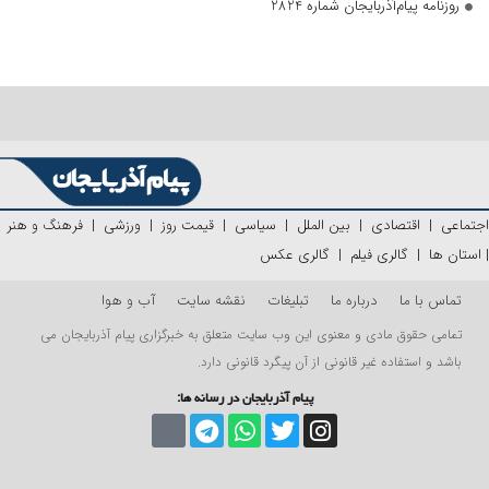
روزنامه پیام‌آذربایجان شماره 2824
اجتماعی
|
اقتصادی
|
بین الملل
|
سیاسی
|
قیمت روز
|
ورزشی
|
فرهنگ و هنر
|
استان ها
|
گالری فیلم
|
گالری عکس
تماس با ما
درباره ما
تبلیغات
نقشه سایت
آب و هوا
تمامی حقوق مادی و معنوی این وب سایت متعلق به خبرگزاری پیام آذربایجان می
باشد و استفاده غیر قانونی از آن پیگرد قانونی دارد.
پیام آذربایجان در رسانه ها: