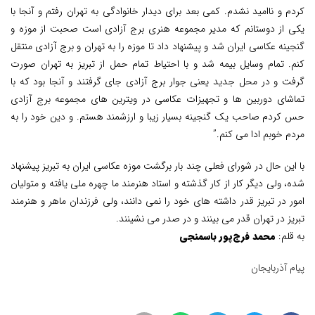
کردم و ناامید نشدم. کمی بعد برای دیدار خانوادگی به تهران رفتم و آنجا با
یکی از دوستانم که مدیر مجموعه هنری برج آزادی است صحبت از موزه و
گنجینه عکاسی ایران شد و پیشنهاد داد تا موزه را به تهران و برج آزادی منتقل
کنم. تمام وسایل بیمه شد و با احتیاط تمام حمل از تبریز به تهران صورت
گرفت و در محل جدید یعنی جوار برج آزادی جای گرفتند و آنجا بود که با
تماشای دوربین ها و تجهیزات عکاسی در ویترین های مجموعه برج آزادی
حس کردم صاحب یک گنجینه بسیار زیبا و ارزشمند هستم. و دین خود را به
مردم خوبم ادا می کنم.”
با این حال در شورای فعلی چند بار برگشت موزه عکاسی ایران به تبریز پیشنهاد
شده، ولی دیگر کار از کار گذشته و استاد هنرمند ما چهره ملی یافته و متولیان
امور در تبریز قدر داشته های خود را نمی دانند، ولی فرزندان ماهر و هنرمند
تبریز در تهران قدر می بینند و در صدر می نشینند.
به قلم:
محمد فرج‌پور باسمنجی
پیام آذربایجان