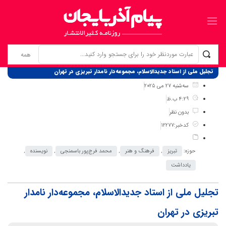
برگ نخست
نوشته‌ها
تجلیل ملی از استاد جدیدالاسلام، مجموعه‌دار نامدار تبریزی در تهران
سه‌شنبه 27 می 2025
4:29 ب.ظ
بدون نظر
کدخبر:12277
حوزه:
تبریز
,
فرهنگ و هنر
,
محمد فرج‌پور باسمنجی
,
نویسنده
,
یادداشت
تجلیل ملی از استاد جدیدالاسلام، مجموعه‌دار نامدار
تبریزی در تهران