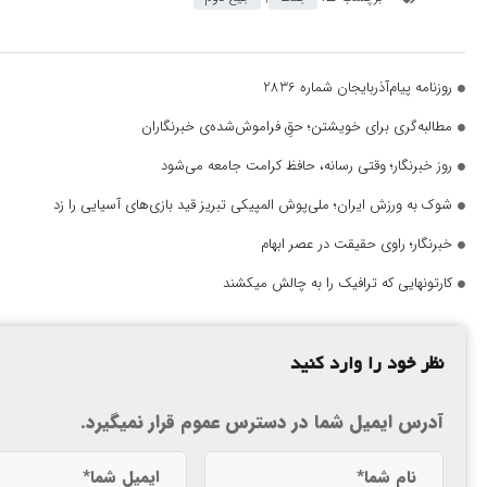
روزنامه پیام‌آذربایجان شماره 2836
مطالبه‌گری برای خویشتن؛ حقِ فراموش‌شده‌ی خبرنگاران
روز خبرنگار؛ وقتی رسانه، حافظ کرامت جامعه می‌شود
شوک به ورزش ایران؛ ملی‌پوش المپیکی تبریز قید بازی‌های آسیایی را زد
خبرنگار؛ راوی حقیقت در عصر ابهام
کارتونهایی که ترافیک را به چالش میکشند
نظر خود را وارد کنید
آدرس ایمیل شما در دسترس عموم قرار نمیگیرد.