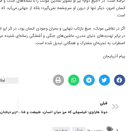
گرفته است. در «جیغ دوم» نیز او تصویر نمادین مونک را با نشانه‌های جنگ و
انسان امروز، دیگر تنها از درون او سرچشمه نمی‌گیرد؛ بلکه از جهانی می‌آید
است.
اگر در نقاشی مونک، جیغ بازتاب تنهایی و بحران وجودی انسان بود، در اثر ارو 
در برابر تهدیدهای دنیای مدرن، ماشین‌های جنگی و آشفتگی رسانه‌ای شنیده م
اضطراب به تجربه‌ای مشترک و همگانی تبدیل شده است.
پیام آذربایجان
لینک
قبلی
دونا هاراوی؛ فیلسوفی که مرز میان انسان، طبیعت و فناوری را به چالش کشید
برچسب ها:
جنگ
,
جیغ دوم