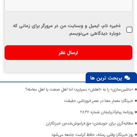
ذخیره نام، ایمیل و وبسایت من در مرورگر برای زمانی که
دوباره دیدگاهی می‌نویسم.
پربحث ترین ها
«ماشین‌سازی» را به «اهلش» بسپارید؛ اما اهلِ صنعت یا اهلِ معامله؟
خبرنگار؛ معمارِ معنا در عصرِ فروپاشی حقیقت
روزنامه پیام‌آذربایجان شماره 2836
مطالبه‌گری برای خویشتن؛ حقِ فراموش‌شده‌ی خبرنگاران
روز خبرنگار؛ وقتی رسانه، حافظ کرامت جامعه می‌شود