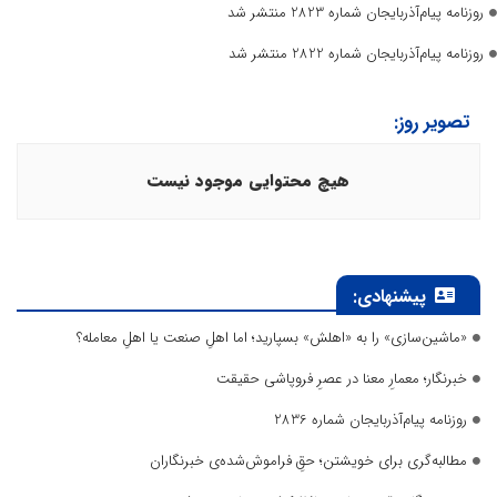
روزنامه پیام‌آذربایجان شماره 2823 منتشر شد
روزنامه پیام‌آذربایجان شماره 2822 منتشر شد
تصویر روز:
هیچ محتوایی موجود نیست
پیشنهادی:
«ماشین‌سازی» را به «اهلش» بسپارید؛ اما اهلِ صنعت یا اهلِ معامله؟
خبرنگار؛ معمارِ معنا در عصرِ فروپاشی حقیقت
روزنامه پیام‌آذربایجان شماره 2836
مطالبه‌گری برای خویشتن؛ حقِ فراموش‌شده‌ی خبرنگاران