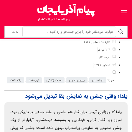
برگ نخست
نوشته‌ها
یلدا؛ وقتی جشن به نمایش بقا تبدیل می‌شود
شنبه 20 دسامبر 2025
1:13 ب.ظ
بدون نظر
کدخبر:14325
حوزه:
اجتماعی
,
پروین بابایی
,
سبک زندگی
,
نویسنده
,
یادداشت
یلدا؛ وقتی جشن به نمایش بقا تبدیل می‌شود
یلدا که روزگاری آیینی برای کنار هم ماندن و غلبه جمعی بر تاریکی بود،
امروز زیر فشار گرانی، فردگرایی و وسوسه دیده‌شدن، آرام‌آرام از یک
جشن صمیمی به نمایشی پراضطراب تبدیل شده است؛ جشنی که بیش