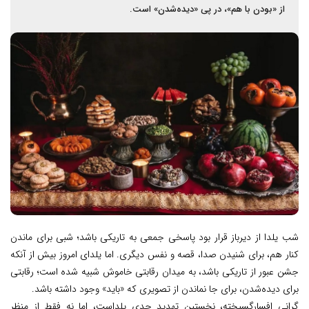
از «بودن با هم»، در پی «دیده‌شدن» است.
شب یلدا از دیرباز قرار بود پاسخی جمعی به تاریکی باشد؛ شبی برای ماندن
کنار هم، برای شنیدن صدا، قصه و نفس دیگری. اما یلدای امروز بیش از آنکه
جشن عبور از تاریکی باشد، به میدان رقابتی خاموش شبیه شده است؛ رقابتی
برای دیده‌شدن، برای جا نماندن از تصویری که «باید» وجود داشته باشد.
گرانی افسارگسیخته، نخستین تهدید جدی یلداست، اما نه فقط از منظر