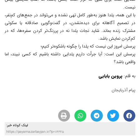
نیست.
با این همه، یلدا هنوز به‌طور کامل تهی نشده و می‌تواند در جمع‌های کم‌نفر،
در تصمیمِ آگاهانه برای دیده‌نشدن، در گفت‌وگویی صادقانه یا سکوتی
مشترک زنده بماند. شاید نجات یلدا نه در پررنگ‌تر کردن سفره‌ها، که در
کم‌کردن نمایش باشد.
پرسش امروز این نیست که یلدا را چگونه باشکوه‌تر کنیم؛
پرسش این است: آیا جرأت داریم یلدایی داشته باشیم که کسی نبیند، اما
واقعی باشد؟
به قلم:
پروین بابایی
پیام آذربایجان
لینک کوتاه خبر:
https://payamazarbayjan.ir/?p=14325