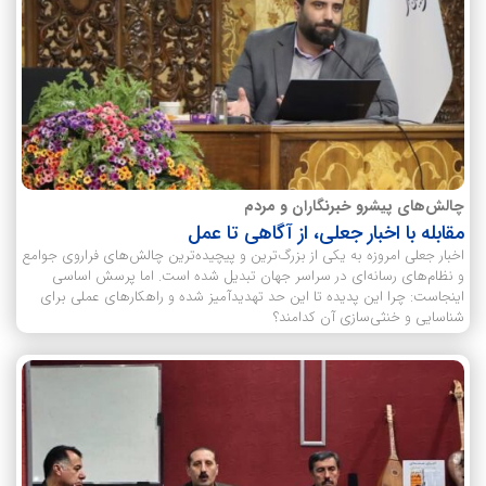
چالش‌های پیشرو خبرنگاران و مردم
مقابله با اخبار جعلی، از آگاهی تا عمل
اخبار جعلی امروزه به یکی از بزرگ‌ترین و پیچیده‌ترین چالش‌های فراروی جوامع
و نظام‌های رسانه‌ای در سراسر جهان تبدیل شده است. اما پرسش اساسی
اینجاست: چرا این پدیده تا این حد تهدیدآمیز شده و راهکارهای عملی برای
شناسایی و خنثی‌سازی آن کدامند؟