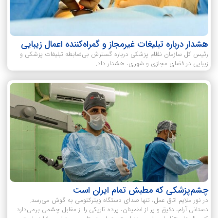
هشدار درباره تبلیغات غیرمجاز و گمراه‌کننده اعمال زیبایی
رئیس کل سازمان نظام پزشکی درباره گسترش بی‌ضابطه تبلیغات پزشکی و
زیبایی در فضای مجازی و شهری، هشدار داد.
چشم‌پزشکی که مطبش تمام ایران است
در نور ملایم اتاق عمل، تنها صدای دستگاه ویترکتومی به گوش می‌رسد.
دستانی آرام، دقیق‌ و پر از اطمینان، پرده تاریکی را از مقابل چشمی برمی‌دارد