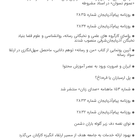
«عموم نسوان» در اسناد مشروطه
روزنامه پیام‌آذربایجان شماره 2835
روزنامه پیام‌آذربایجان شماره 2834
رؤسای کارگروه های علمی و نخبگانی رسانه، روانشناسی و علوم قضا بنیاد
نخبگان آذربایجان‌شرقی منصوب شدند
آیین رونمایی از کتاب «من و رسانه» توهم دانایی، ماحصل سهل‌انگاری در ارتقا
سواد رسانه
ایران و ضرورت ورود به عصر آموزش محتوا
پل ارسباران یا قره‌داغ؟
شماره ۱۵۳ ماهنامه «صدای زنان» منتشر شد
روزنامه پیام‌آذربایجان شماره 2833
روزنامه پیام‌آذربایجان شماره 2832
نوای نغمه دف زیر گلوله باران دشمن
بهبود ارائه خدمات به جامعه هدف از مسیر ارتقاء انگیزه کارکنان می‌گذرد