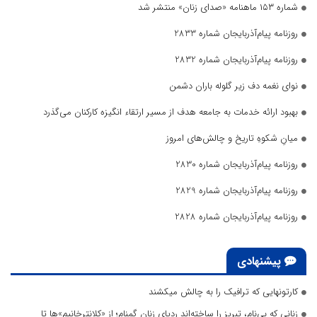
شماره ۱۵۳ ماهنامه «صدای زنان» منتشر شد
روزنامه پیام‌آذربایجان شماره 2833
روزنامه پیام‌آذربایجان شماره 2832
نوای نغمه دف زیر گلوله باران دشمن
بهبود ارائه خدمات به جامعه هدف از مسیر ارتقاء انگیزه کارکنان می‌گذرد
میانِ شکوهِ تاریخ و چالش‌های امروز
روزنامه پیام‌آذربایجان شماره 2830
روزنامه پیام‌آذربایجان شماره 2829
روزنامه پیام‌آذربایجان شماره 2828
پیشنهادی
کارتونهایی که ترافیک را به چالش میکشند
زنانی که بی‌نام، تبریز را ساخته‌اند ردپای زنان گمنام؛ از «کلانترخانیم»ها تا