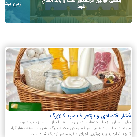
بعضی قوانین مردمحور است و باید اصلاح
زنان بیشتر
شود
فشار اقتصادی و بازتعریف سبد کالابرگ
برای بسیاری از خانواده‌ها، ساده‌ترین غذاها با پیاز و سیب‌زمینی شروع
می‌شود. حالا ورود همین دو قلم به فهرست کالابرگ نشان می‌دهد فشار گرانی
تا چه اندازه به پایه‌ای‌ترین اجزای سفره مردم نزدیک شده است.