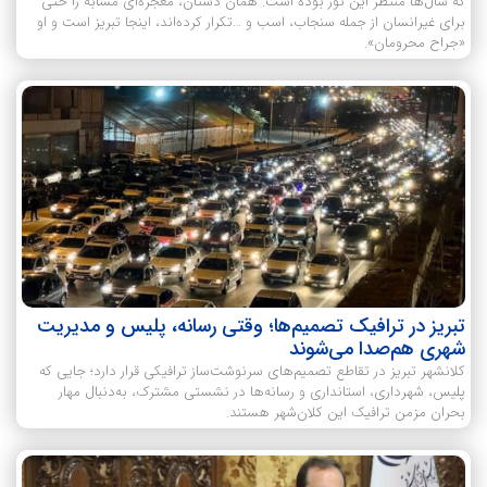
که سال‌ها منتظر این نور بوده است. همان دستان، معجزه‌ای مشابه را حتی
برای غیرانسان از جمله سنجاب، اسب و …تکرار کرده‌اند، اینجا تبریز است و او
«جراح محرومان».
تبریز در ترافیک تصمیم‌ها؛ وقتی رسانه، پلیس و مدیریت
شهری هم‌صدا می‌شوند
کلانشهر تبریز در تقاطع تصمیم‌های سرنوشت‌ساز ترافیکی قرار دارد؛ جایی که
پلیس، شهرداری، استانداری و رسانه‌ها در نشستی مشترک، به‌دنبال مهار
بحران مزمن ترافیک این کلان‌شهر هستند.