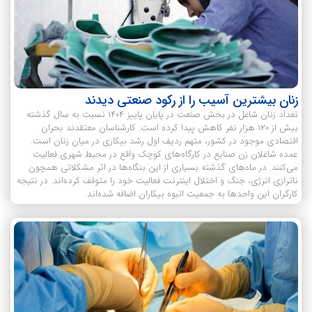
زنان بیشترین آسیب را از رکود صنعتی دیدند
تعداد زنان شاغل در بخش صنعت در پایان پاییز ۱۴۰۴ نسبت به سال گذشته
بیش از ۱۲۰ هزار نفر کاهش پیدا کرده است. کارشناسان معتقدند بحران‌
اقتصادی موجود در کشور، متهم ردیف اول رشد بیکاری در میان زنان است.
عمده شاغلان زن صنایع در کارگاه‌های کوچک واقع در محیط‌ شهری فعالیت
می‌کنند. در ماه‌های گذشته بسیاری از این بنگاه‌ها در اثر مشکلاتی همچون
ناترازی انرژی، جنگ و اختلال اینترنت فعالیت خود را متوقف کرده‌اند. در نتیجه
کارگران این واحدها به جمعیت انبوه بیکاران اضافه شده‌اند.