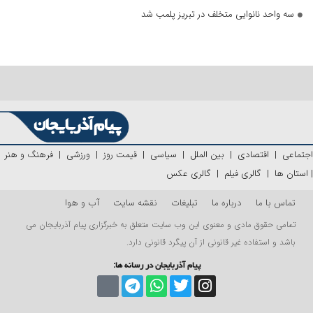
سه واحد نانوایی متخلف در تبریز پلمب شد
اجتماعی
|
اقتصادی
|
بین الملل
|
سیاسی
|
قیمت روز
|
ورزشی
|
فرهنگ و هنر
|
استان ها
|
گالری فیلم
|
گالری عکس
تماس با ما
درباره ما
تبلیغات
نقشه سایت
آب و هوا
تمامی حقوق مادی و معنوی این وب سایت متعلق به خبرگزاری پیام آذربایجان می
باشد و استفاده غیر قانونی از آن پیگرد قانونی دارد.
پیام آذربایجان در رسانه ها: