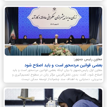
معاون رئیس جمهور:
بعضی قوانین مردمحور است و باید اصلاح شود
معاون اول رئیس‌جمهور با بیان اینکه بعضی قوانین مردمحور است و باید
اصلاح شود، گفت: بدون نقش‌آفرینی مؤثر زنان در سطوح تصمیم‌گیری و
مدیریتی، دستیابی به اهداف سند چشم‌انداز توسعه ممکن نیست.