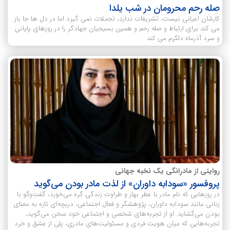
صله رحم محرومان در شب یلدا
کارشان اعیانی نیست، تشریفات ندارد، تجملات نمی گیرد اما در دل ها جا باز
می کند برای ارتباط و صله رحم و همین بسیجیان جهادگر را در روزهای پایانی
و سرد آذرماه دلگرم می کند
روایتی از مادرانگی یک نخبه جهانی
پروفسور «سودابه داوران» از لذت مادر بودن می‌گوید
در روزهایی که نام مادر با عطر بهار و طراوت زندگی گره می‌خورد، گفت‌وگو با
زنانی مانند سودابه داوران، پژوهشگر و فعال اجتماعی، دریچه‌ای تازه به معنای
بودن می‌گشاید. او از تجربه‌های شخصی و اجتماعی خود سخن می‌گوید،
تجربه‌هایی که میان هویت فردی و مسئولیت‌های مادری، پلی از عشق و خرد